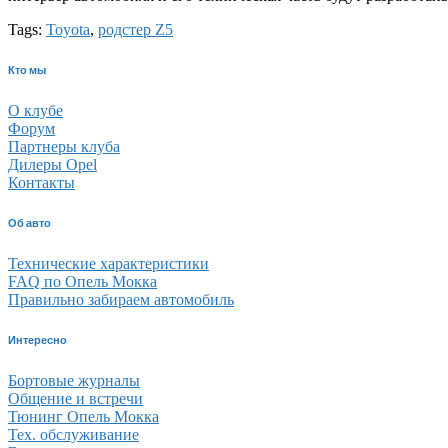
Tags:
Toyota
,
родстер Z5
Кто мы
О клубе
Форум
Партнеры клуба
Дилеры Opel
Контакты
Об авто
Технические характеристики
FAQ по Опель Мокка
Правильно забираем автомобиль
Интересно
Бортовые журналы
Общение и встречи
Тюнинг Опель Мокка
Тех. обслуживание