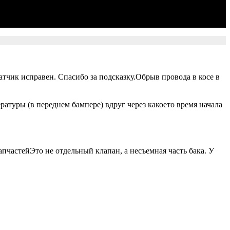
атчик исправен. Спасибо за подсказку.Обрыв провода в косе в
атуры (в переднем бампере) вдруг через какоето время начала
пчастейЭто не отдельный клапан, а несъемная часть бака. У