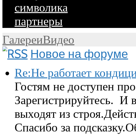
символика
партнеры
Галереи
Видео
Новое на форуме
Re:Не работает кондиц
Гостям не доступен про
Зарегистрируйтесь. И 
выходят из строя.Дейст
Спасибо за подсказку.Об