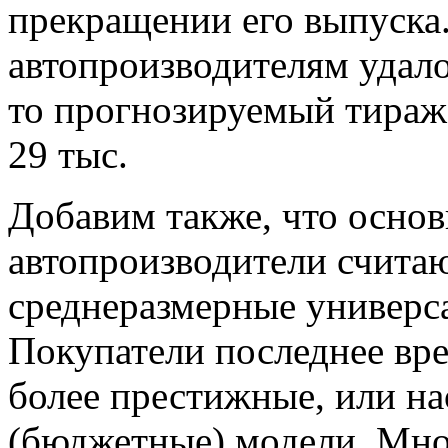
прекращении его выпуска
автопроизводителям удалос
то прогнозируемый тираж
29 тыс.
Добавим также, что осно
автопроизводители счита
среднеразмерные универса
Покупатели последнее вр
более престижные, или на
(бюджетные) модели. Мно