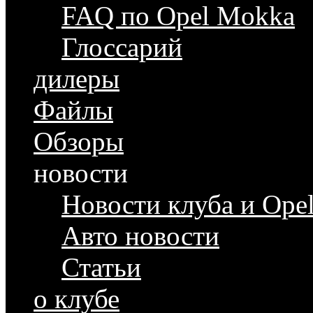
FAQ по Opel Mokka
Глоссарий
дилеры
Файлы
Обзоры
новости
Новости клуба и Ope
Авто новости
Статьи
о клубе