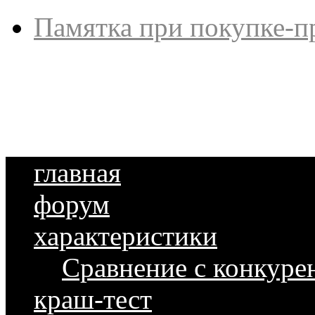
Памятка при покупке-п
главная
форум
характеристики
Сравнение с конкуре
краш-тест