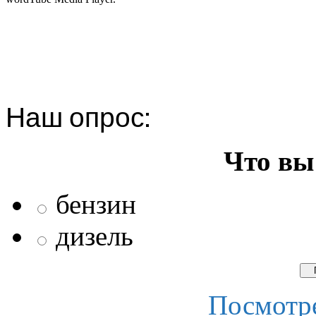
Наш опрос:
Что вы
бензин
дизель
Посмотре