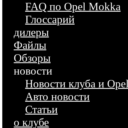
FAQ по Opel Mokka
Глоссарий
дилеры
Файлы
Обзоры
новости
Новости клуба и Ope
Авто новости
Статьи
о клубе