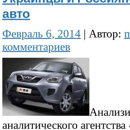
авто
Февраль 6, 2014
|
Автор:
комментариев
Анализи
аналитического агентства