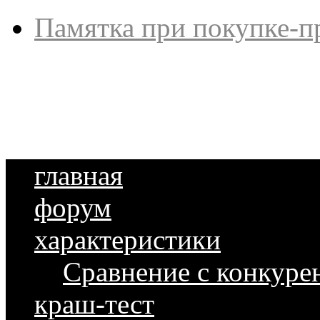
Памятка при покупке-п
главная
форум
характеристики
Сравнение с конкуре
краш-тест