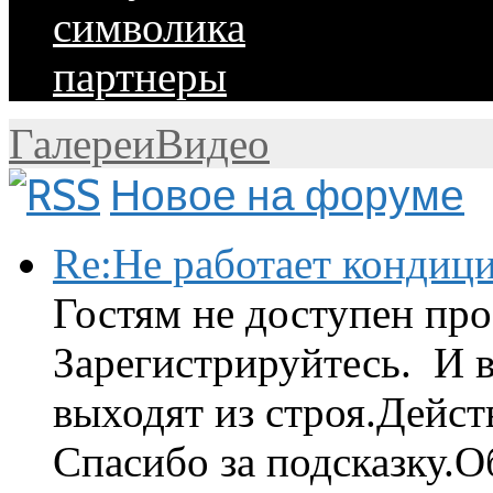
символика
партнеры
Галереи
Видео
Новое на форуме
Re:Не работает кондиц
Гостям не доступен про
Зарегистрируйтесь. И 
выходят из строя.Дейст
Спасибо за подсказку.Об