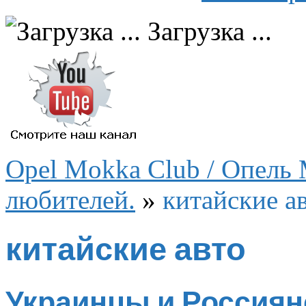
Загрузка ...
Opel Mokka Club / Опель 
любителей.
»
китайские а
китайские авто
Украинцы и Россиян