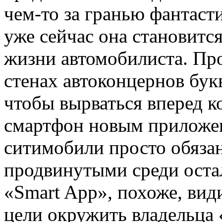
чем-то за гранью фантаст
уже сейчас она становитс
жизни автомобилиста. Пр
стенах автоконцернов букв
чтобы вырваться вперед к
смартфон новым приложен
ситимобили просто обяза
продвинутыми среди оста
«Smart App», похоже, вид
цели окружить владельца 