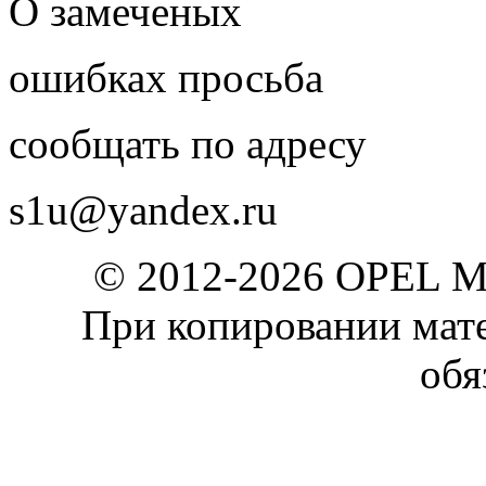
О замеченых
ошибках просьба
сообщать по адресу
s1u@yandex.ru
© 2012-2026 OPEL 
При копировании мате
обя