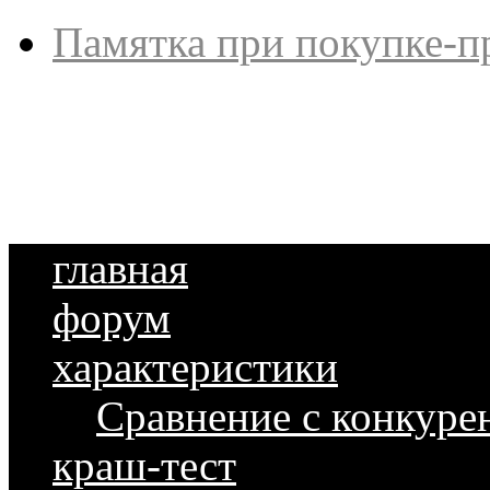
Памятка при покупке-п
главная
форум
характеристики
Сравнение с конкуре
краш-тест