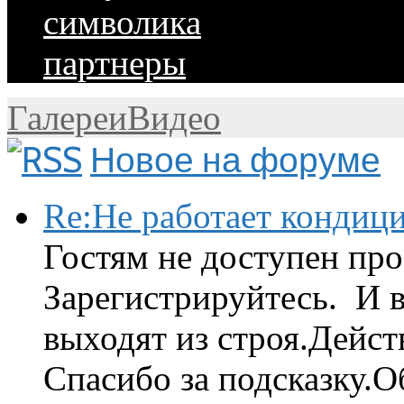
символика
партнеры
Галереи
Видео
Новое на форуме
Re:Не работает кондиц
Гостям не доступен про
Зарегистрируйтесь. И 
выходят из строя.Дейст
Спасибо за подсказку.Об