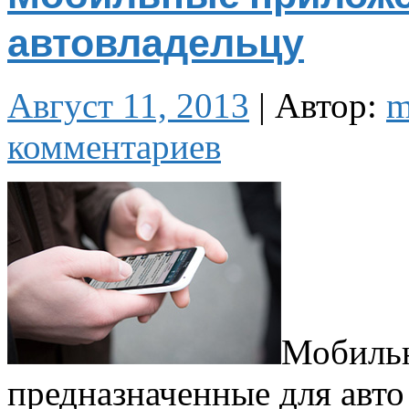
автовладельцу
Август 11, 2013
|
Автор:
m
комментариев
Мобильн
предназначенные для авто 