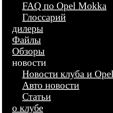
FAQ по Opel Mokka
Глоссарий
дилеры
Файлы
Обзоры
новости
Новости клуба и Ope
Авто новости
Статьи
о клубе