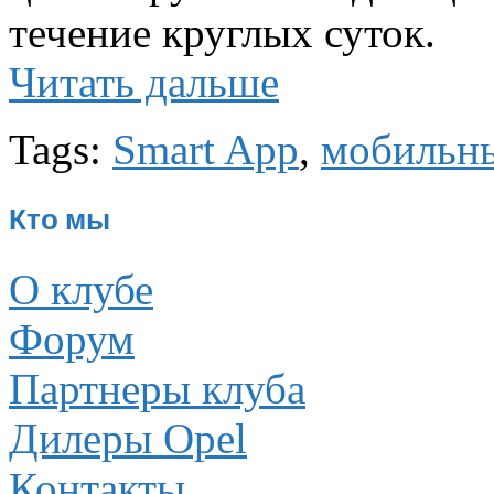
течение круглых суток.
Читать дальше
Tags:
Smart App
,
мобильн
Кто мы
О клубе
Форум
Партнеры клуба
Дилеры Opel
Контакты