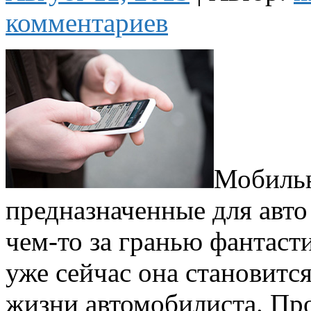
комментариев
Мобильн
предназначенные для авто 
чем-то за гранью фантаст
уже сейчас она становитс
жизни автомобилиста. Пр