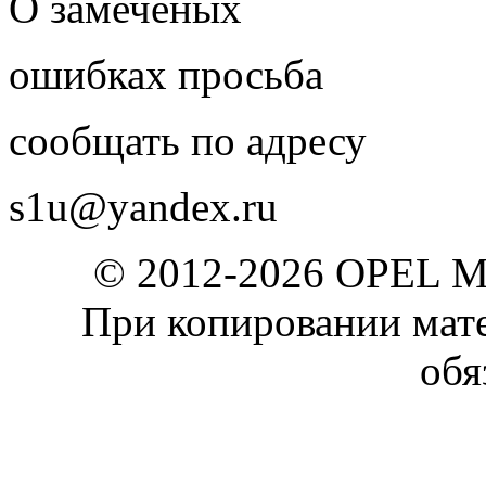
О замеченых
ошибках просьба
сообщать по адресу
s1u@yandex.ru
© 2012-2026 OPEL 
При копировании мате
обя