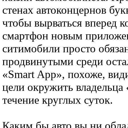
стенах автоконцернов букв
чтобы вырваться вперед к
смартфон новым приложен
ситимобили просто обяза
продвинутыми среди оста
«Smart App», похоже, вид
цели окружить владельца 
течение круглых суток.
Каким бы авто вы ни обла