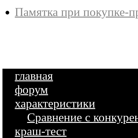
Памятка при покупке-п
главная
форум
характеристики
Сравнение с конкуре
краш-тест