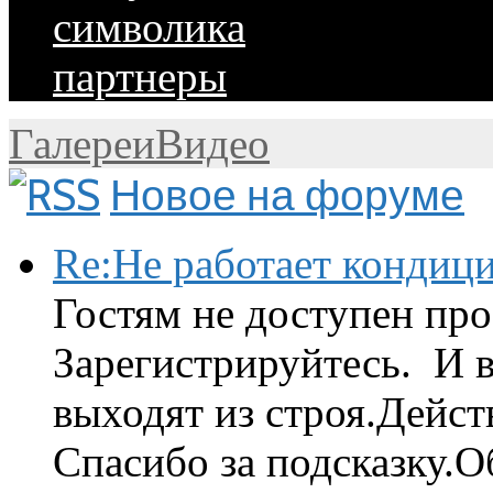
символика
партнеры
Галереи
Видео
Новое на форуме
Re:Не работает кондиц
Гостям не доступен про
Зарегистрируйтесь. И 
выходят из строя.Дейст
Спасибо за подсказку.Об