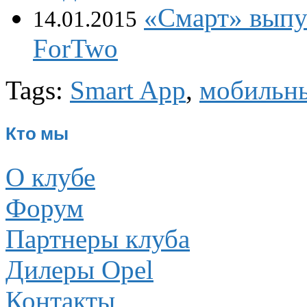
«Смарт» выпу
14.01.2015
ForTwo
Tags:
Smart App
,
мобильн
Кто мы
О клубе
Форум
Партнеры клуба
Дилеры Opel
Контакты