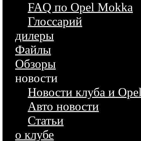
FAQ по Opel Mokka
Глоссарий
дилеры
Файлы
Обзоры
новости
Новости клуба и Ope
Авто новости
Статьи
о клубе