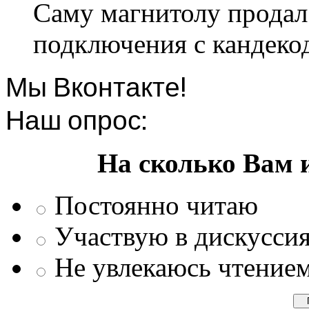
Саму магнитолу продал.
подключения с кандеко
Мы Вконтакте!
Наш опрос:
На сколько Вам 
Постоянно читаю
Участвую в дискусси
Не увлекаюсь чтение