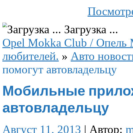
Посмотре
Загрузка ...
Opel Mokka Club / Опель 
любителей.
»
Авто новост
помогут автовладельцу
Мобильные прило
автовладельцу
Август 11, 2013
|
Автор:
m