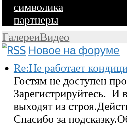
символика
партнеры
Галереи
Видео
Новое на форуме
Re:Не работает кондиц
Гостям не доступен про
Зарегистрируйтесь. И 
выходят из строя.Дейст
Спасибо за подсказку.Об