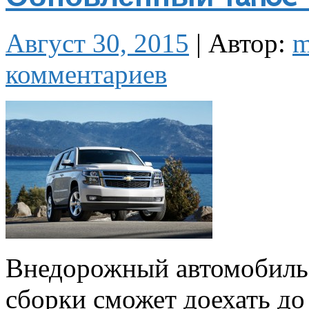
Август 30, 2015
|
Автор:
m
комментариев
Внедорожный автомобиль
сборки сможет доехать д