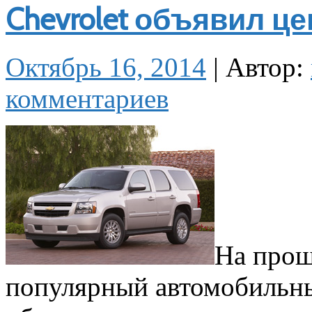
Chevrolet объявил це
Октябрь 16, 2014
|
Автор:
комментариев
На прош
популярный автомобильны