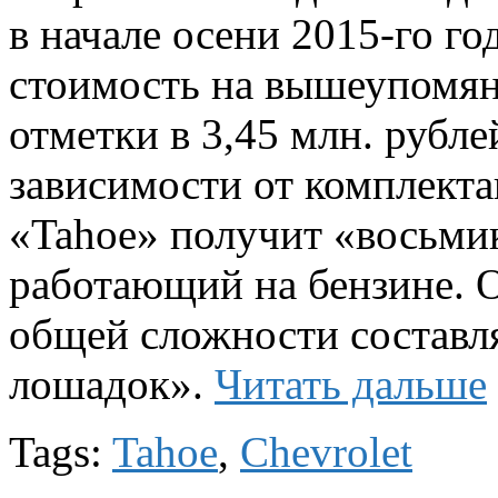
в начале осени 2015-го го
стоимость на вышеупомян
отметки в 3,45 млн. рубле
зависимости от комплекта
«Tahoe» получит «восьмик
работающий на бензине. О
общей сложности составл
лошадок».
Читать дальше
Tags:
Tahoe
,
Сhеvrоlеt