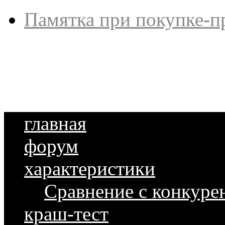
Памятка при покупке-п
главная
форум
характеристики
Сравнение с конкуре
краш-тест