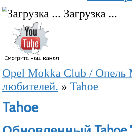
Загрузка ...
Opel Mokka Club / Опель 
любителей.
»
Tahoe
Tahoe
Обновленный Tahoe "