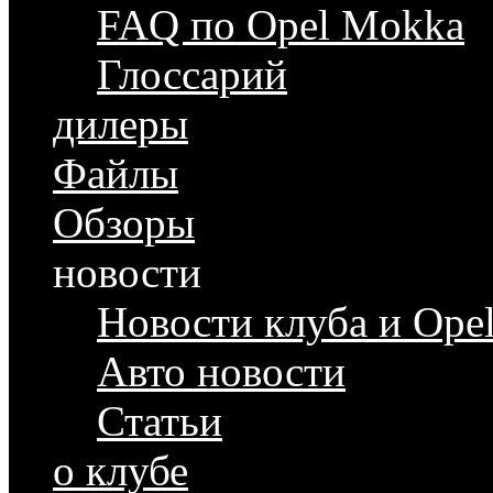
FAQ по Opel Mokka
Глоссарий
дилеры
Файлы
Обзоры
новости
Новости клуба и Ope
Авто новости
Статьи
о клубе