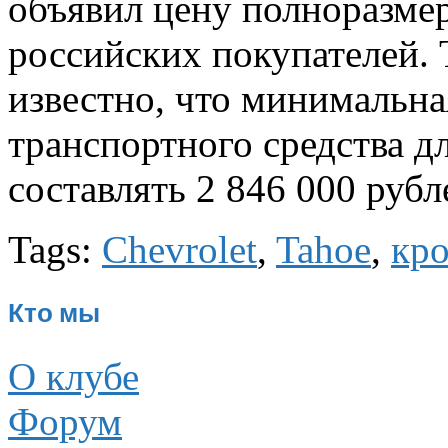
объявил цену полноразмер
российских покупателей. 
известно, что минимальна
транспортного средства д
составлять 2 846 000 рубл
Tags:
Chevrolet
,
Tahoe
,
кро
Кто мы
О клубе
Форум