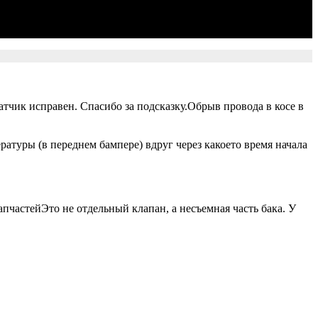
атчик исправен. Спасибо за подсказку.Обрыв провода в косе в
атуры (в переднем бампере) вдруг через какоето время начала
пчастейЭто не отдельный клапан, а несъемная часть бака. У