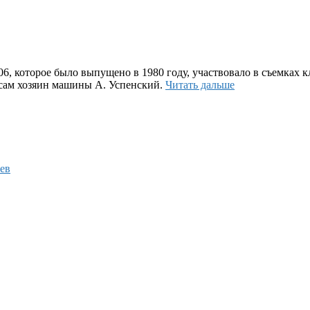
6, которое было выпущено в 1980 году, участвовало в съемках к
 сам хозяин машины А. Успенский.
Читать дальше
ев