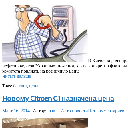
В Киеве на днях пр
нефтепродуктов Украины», пояснил, какие конкретно факторы 
комитета повлиять на розничную цену.
Читать дальше
Tags:
бензин
,
цена
Новому Citroen С1 назначена цена
Март 16, 2014
|
Автор:
man
in
Авто новости
Нет комментариев