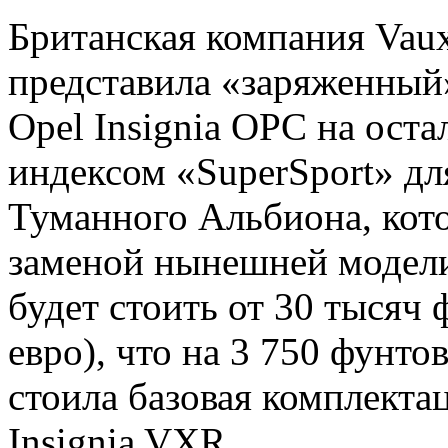
Британская компания Vaux
представила «заряженный»
Opel Insignia OPC на ост
индексом «SuperSport» дл
Туманного Альбиона, кот
заменой нынешней модели
будет стоить от 30 тысяч 
евро), что на 3 750 фунто
стоила базовая комплект
Insignia VXR.