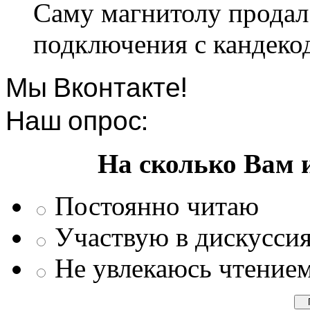
Саму магнитолу продал.
подключения с кандеко
Мы Вконтакте!
Наш опрос:
На сколько Вам 
Постоянно читаю
Участвую в дискусси
Не увлекаюсь чтение