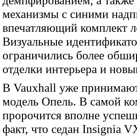
демпфированием, а также
механизмы с синими надп
впечатляющий комплект л
Визуальные идентификато
ограничились более обши
отделки интерьера и нов
В Vauxhall уже принимают
модель Опель. В самой к
пророчится вполне успешн
факт, что седан Insignia 