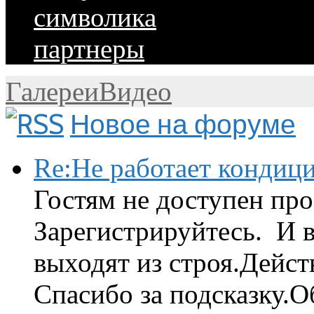
символика
партнеры
Галереи
Видео
Новое на форуме
Re:Не работает кондиц
Гостям не доступен про
Зарегистрируйтесь. И 
выходят из строя.Дейст
Спасибо за подсказку.Об