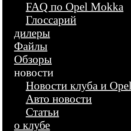
FAQ по Opel Mokka
Глоссарий
дилеры
Файлы
Обзоры
новости
Новости клуба и Ope
Авто новости
Статьи
о клубе