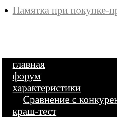
Памятка при покупке-п
главная
форум
характеристики
Сравнение с конкуре
краш-тест