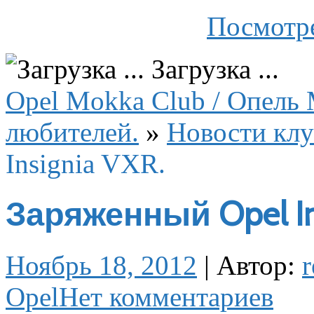
Посмотре
Загрузка ...
Opel Mokka Club / Опель 
любителей.
»
Новости клу
Insignia VXR.
Заряженный Opel Ins
Ноябрь 18, 2012
|
Автор:
r
Opel
Нет комментариев