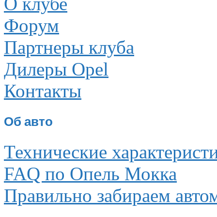
О клубе
Форум
Партнеры клуба
Дилеры Opel
Контакты
Об авто
Технические характерист
FAQ по Опель Мокка
Правильно забираем авто