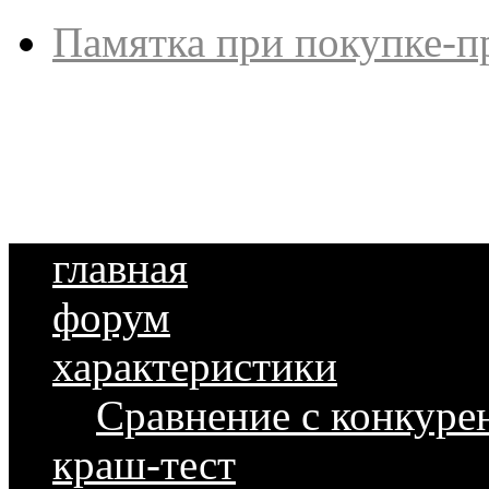
Памятка при покупке-п
главная
форум
характеристики
Сравнение с конкуре
краш-тест