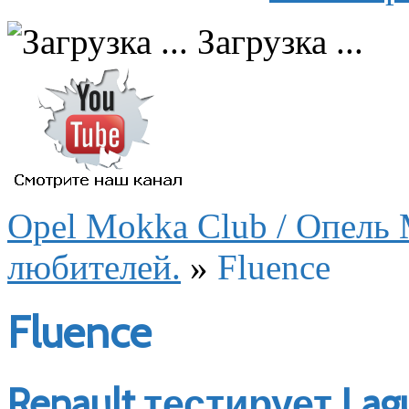
Загрузка ...
Opel Mokka Club / Опель 
любителей.
»
Fluence
Fluence
Renault тестирует La