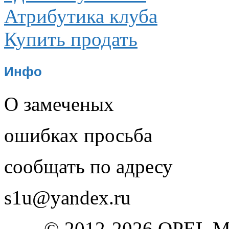
Атрибутика клуба
Купить продать
Инфо
О замеченых
ошибках просьба
сообщать по адресу
s1u@yandex.ru
© 2012-2026 OPEL 