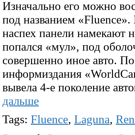
Изначально его можно вос
под названием «Fluence».
наспех панели намекают н
попался «мул», под оболо
совершенно иное авто. П
информиздания «WorldCar
вывела 4-е поколение авт
дальше
Tags:
Fluence
,
Laguna
,
Ren