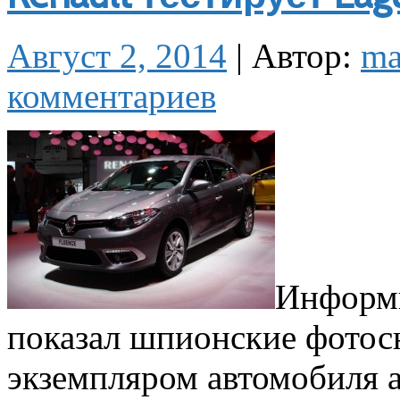
Август 2, 2014
|
Автор:
m
комментариев
Информп
показал шпионские фото
экземпляром автомобиля а