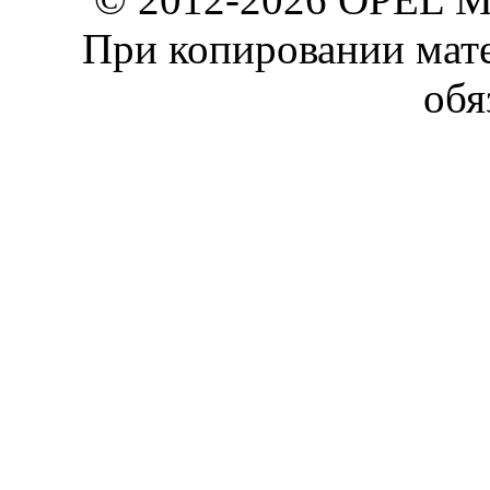
При копировании мате
обя