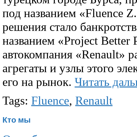
под названием «Fluence Z
решения стало банкротст
названием «Project Better 
автокомпания «Renault» р
агрегаты и узлы этого эле
его на рынок.
Читать дал
Tags:
Fluence
,
Renault
Кто мы