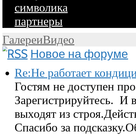
символика
партнеры
Галереи
Видео
Новое на форуме
Re:Не работает кондиц
Гостям не доступен про
Зарегистрируйтесь. И 
выходят из строя.Дейст
Спасибо за подсказку.Об