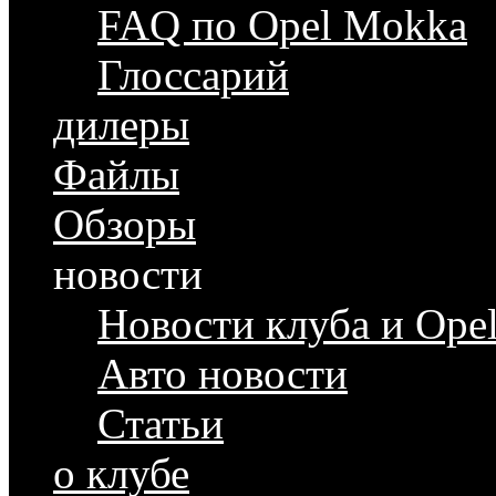
FAQ по Opel Mokka
Глоссарий
дилеры
Файлы
Обзоры
новости
Новости клуба и Ope
Авто новости
Статьи
о клубе