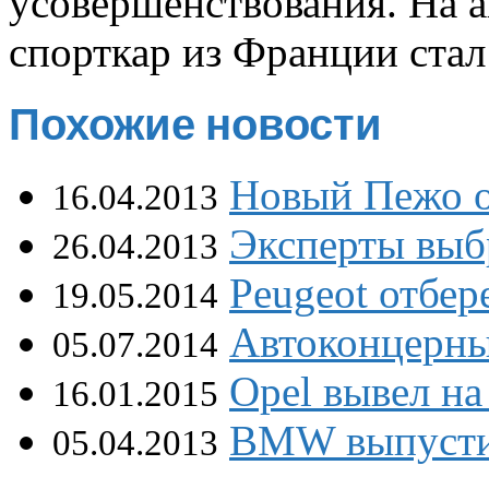
усовершенствования. На 
спорткар из Франции стал 
Похожие новости
Новый Пежо о
16.04.2013
Эксперты выб
26.04.2013
Peugeot отбер
19.05.2014
Автоконцерны
05.07.2014
Opel вывел на
16.01.2015
BMW выпустит
05.04.2013