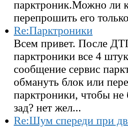
парктроник.Можно ли к
перепрошить его только 
Re:Парктроники
Всем привет. После ДТ
парктроники все 4 штук
сообщение сервис парк
обмануть блок или пере
парктроники, чтобы не 
зад? нет жел...
Re:Шум спереди при д