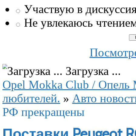
Участвую в дискусси
Не увлекаюсь чтение
Посмотре
Загрузка ...
Opel Mokka Club / Опель 
любителей.
»
Авто новост
РФ прекращены
Поставки Peugeot 