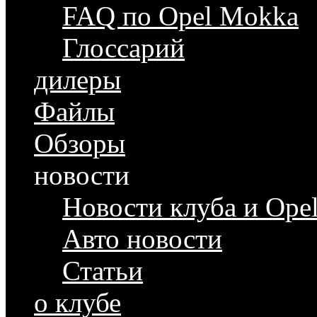
FAQ по Opel Mokka
Глоссарий
дилеры
Файлы
Обзоры
новости
Новости клуба и Ope
Авто новости
Статьи
о клубе