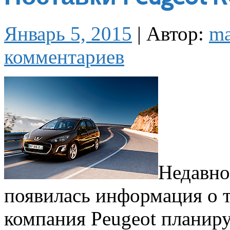
Январь 5, 2015
|
Автор:
m
комментариев
Недавно
появилась информация о т
компания Peugeot планиру