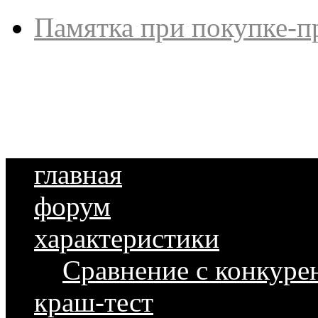
Памятка при покупке-п
главная
форум
характеристики
Сравнение с конкуре
краш-тест