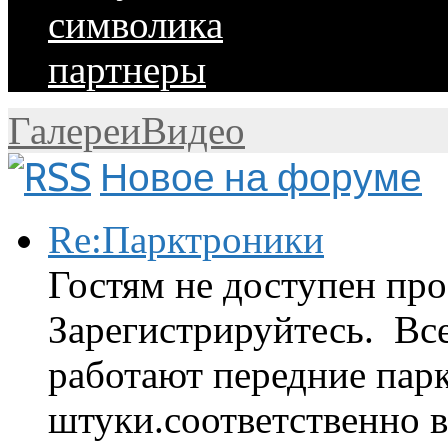
символика
партнеры
Галереи
Видео
Новое на форуме
Re:Парктроники
Гостям не доступен про
Зарегистрируйтесь. Вс
работают передние парк
штуки.соответственно 