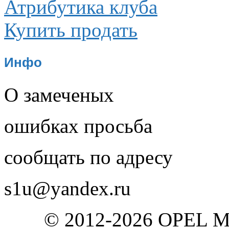
Атрибутика клуба
Купить продать
Инфо
О замеченых
ошибках просьба
сообщать по адресу
s1u@yandex.ru
© 2012-2026 OPEL 