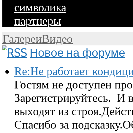
символика
партнеры
Галереи
Видео
Новое на форуме
Re:Не работает кондиц
Гостям не доступен про
Зарегистрируйтесь. И 
выходят из строя.Дейст
Спасибо за подсказку.Об