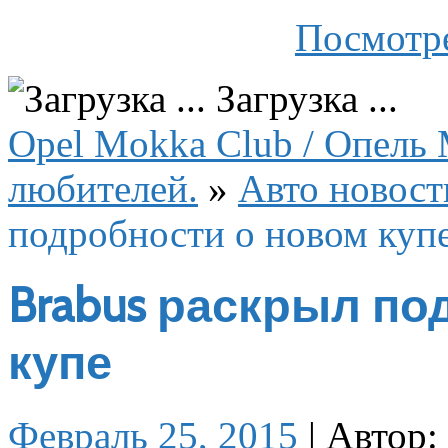
Посмотре
Загрузка ...
Opel Mokka Club / Опель 
любителей.
»
Авто новост
подробности о новом куп
Brabus раскрыл по
купе
Февраль 25, 2015
|
Автор: