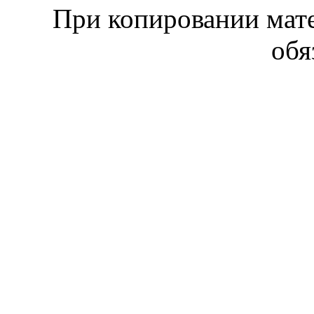
При копировании мате
обя