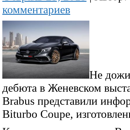
комментариев
Не дожи
дебюта в Женевском выста
Brabus представили инфо
Biturbo Coupe, изготовлен