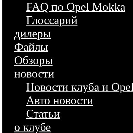
FAQ по Opel Mokka
Глоссарий
дилеры
Файлы
Обзоры
новости
Новости клуба и Ope
Авто новости
Статьи
о клубе