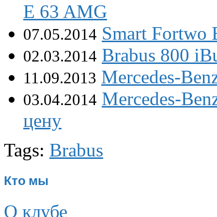
E 63 AMG
Smart Fortwo 
07.05.2014
Brabus 800 iB
02.03.2014
Mercedes-Ben
11.09.2013
Mercedes-Ben
03.04.2014
цену
Tags:
Brabus
Кто мы
О клубе