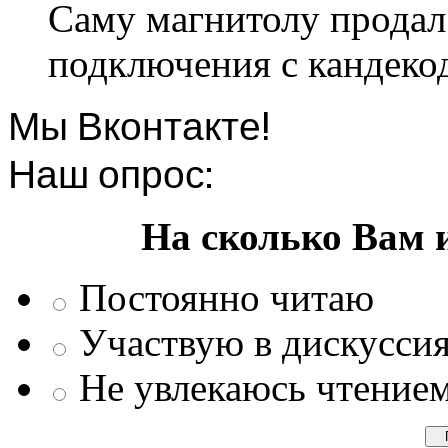
Саму магнитолу продал.
подключения с кандеко
Мы Вконтакте!
Наш опрос:
На сколько Вам 
Постоянно читаю
Участвую в дискусси
Не увлекаюсь чтение