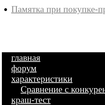
Памятка при покупке-п
главная
форум
характеристики
Сравнение с конкуре
краш-тест