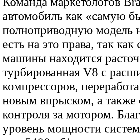
Команда маркетологов Br
автомобиль как «самую 
полноприводную модель на
есть на это права, так как
машины находится расточе
турбированная V8 с расш
компрессоров, переработ
новым впрыском, а также
контроля за мотором. Бл
уровень мощности систем