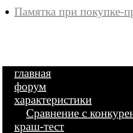
Памятка при покупке-п
главная
форум
характеристики
Сравнение с конкуре
краш-тест