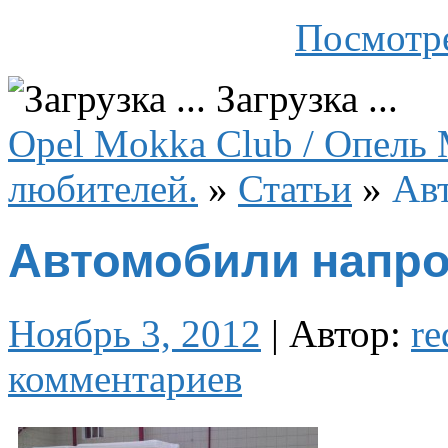
Посмотре
Загрузка ...
Opel Mokka Club / Опель 
любителей.
»
Статьи
»
Авт
Автомобили напрок
Ноябрь 3, 2012
|
Автор:
re
комментариев