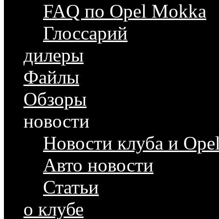
FAQ по Opel Mokka
Глоссарий
дилеры
Файлы
Обзоры
новости
Новости клуба и Ope
Авто новости
Статьи
о клубе