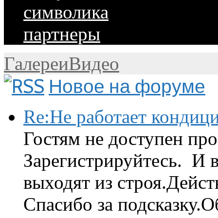
символика
партнеры
Галереи
Видео
Новое на форуме
Re:Не работает кондиц
Гостям не доступен про
Зарегистрируйтесь. И 
выходят из строя.Дейст
Спасибо за подсказку.Об