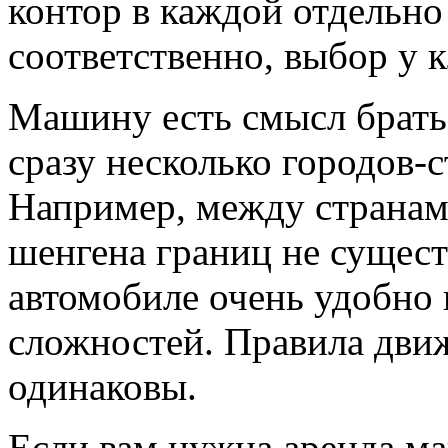
контор в каждой отдельно 
соответственно, выбор у 
Машину есть смысл брать
сразу несколько городов-с
Например, между странами
шенгена границ не сущест
автомобиле очень удобно 
сложностей. Правила движ
одинаковы.
Если вам нужна
аренда м