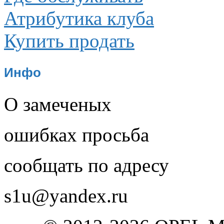
Атрибутика клуба
Купить продать
Инфо
О замеченых
ошибках просьба
сообщать по адресу
s1u@yandex.ru