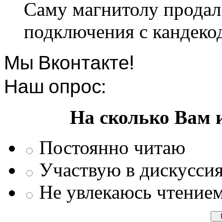
Саму магнитолу продал.
подключения с кандеко
Мы Вконтакте!
Наш опрос:
На сколько Вам 
Постоянно читаю
Участвую в дискусси
Не увлекаюсь чтение