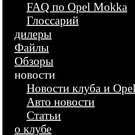
FAQ по Opel Mokka
Глоссарий
дилеры
Файлы
Обзоры
новости
Новости клуба и Ope
Авто новости
Статьи
о клубе