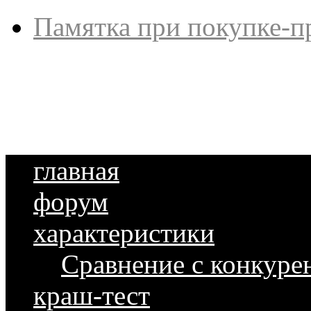
Памятка при покупке-п
главная
форум
характеристики
Сравнение с конкуре
краш-тест