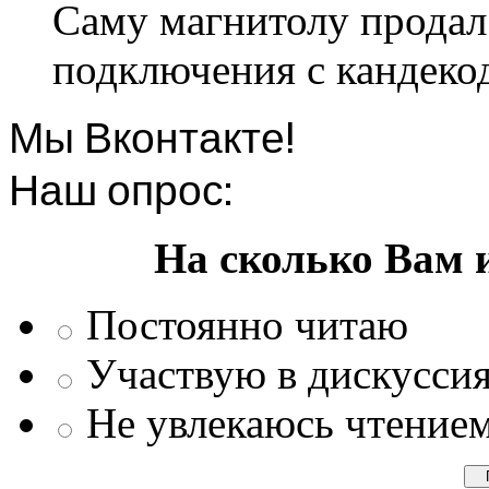
Саму магнитолу продал.
подключения с кандеко
Мы Вконтакте!
Наш опрос:
На сколько Вам 
Постоянно читаю
Участвую в дискусси
Не увлекаюсь чтение