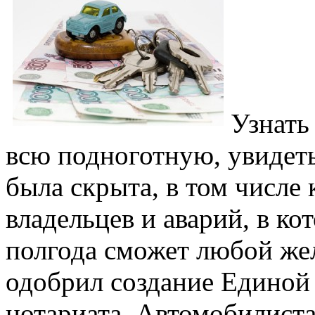
Узнать
всю подноготную, увидет
была скрыта, в том числе
владельцев и аварий, в к
полгода сможет любой же
одобрил создание Едино
нотариата. Автомобилиста