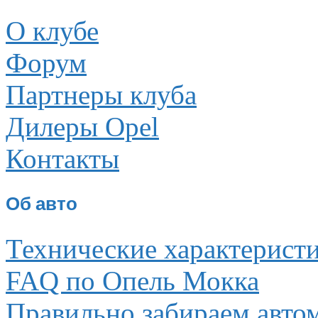
О клубе
Форум
Партнеры клуба
Дилеры Opel
Контакты
Об авто
Технические характерист
FAQ по Опель Мокка
Правильно забираем авто