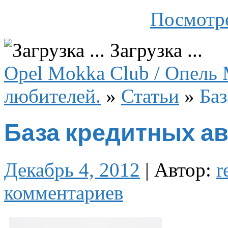
Посмотре
Загрузка ...
Opel Mokka Club / Опель 
любителей.
»
Статьи
»
Баз
База кредитных а
Декабрь 4, 2012
|
Автор:
r
комментариев