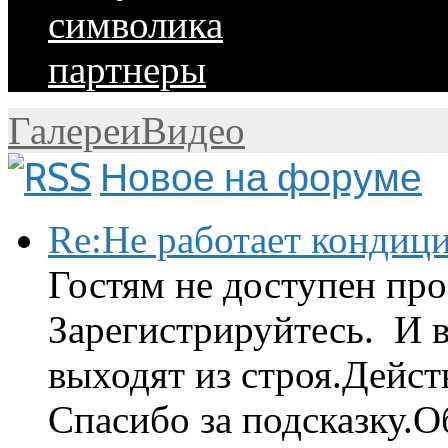
символика
партнеры
Галереи
Видео
Новое на форуме
Re:Не работает кондиц
Гостям не доступен про
Зарегистрируйтесь. И 
выходят из строя.Дейст
Спасибо за подсказку.Об