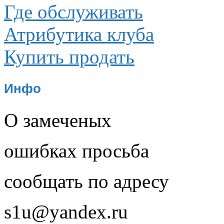
Где обслуживать
Атрибутика клуба
Купить продать
Инфо
О замеченых
ошибках просьба
сообщать по адресу
s1u@yandex.ru