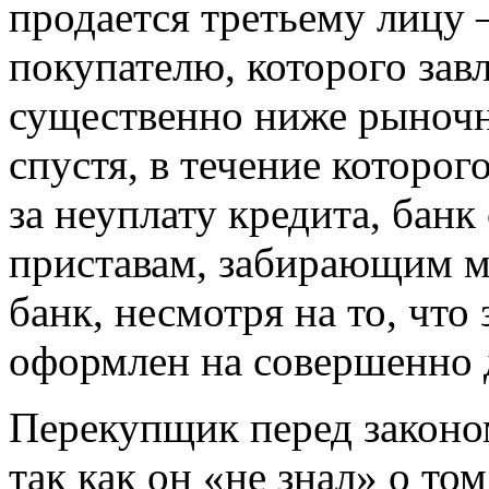
продается третьему лицу 
покупателю, которого завл
существенно ниже рыночн
спустя, в течение которо
за неуплату кредита, бан
приставам, забирающим ма
банк, несмотря на то, что
оформлен на совершенно д
Перекупщик перед законо
так как он «не знал» о то