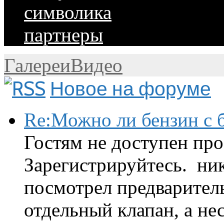
символика
партнеры
Галереи
Видео
Новое на форуме
Re:Можно ли бензин с б
Гостям не доступен про
Зарегистрируйтесь. ник
посмотрел предварител
отдельный клапан, а нес