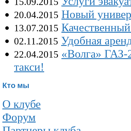
Услуги эваку
15.09.2015
Новый универ
20.04.2015
Качественный 
13.07.2015
Удобная аренд
02.11.2015
«Волга» ГАЗ-
22.04.2015
такси!
Кто мы
О клубе
Форум
Партнеры клуба