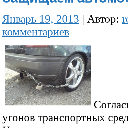
Январь 19, 2013
|
Автор:
r
комментариев
Соглас
угонов транспортных сред