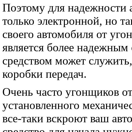
Поэтому для надежности 
только электронной, но т
своего автомобиля от уго
является более надежным
средством может служить,
коробки передач.
Очень часто угонщиков от
установленного механичес
все-таки вскроют ваш авт
средство для начала нужн