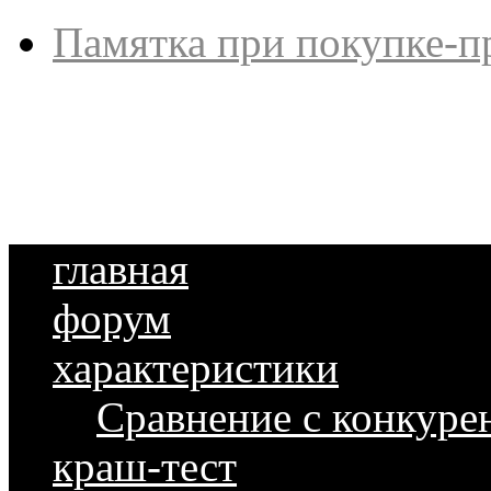
Памятка при покупке-п
главная
форум
характеристики
Сравнение с конкуре
краш-тест