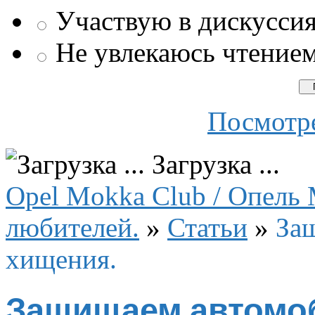
Участвую в дискусси
Не увлекаюсь чтение
Посмотре
Загрузка ...
Opel Mokka Club / Опель 
любителей.
»
Статьи
»
За
хищения.
Защищаем автомоб