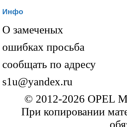
Инфо
О замеченых
ошибках просьба
сообщать по адресу
s1u@yandex.ru
© 2012-2026 OPEL 
При копировании мате
обя