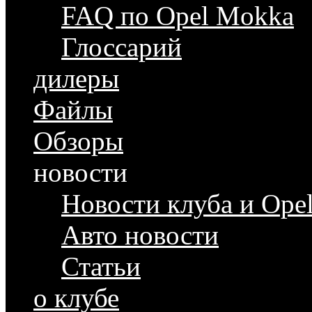
FAQ по Opel Mokka
Глоссарий
дилеры
Файлы
Обзоры
новости
Новости клуба и Ope
Авто новости
Статьи
о клубе