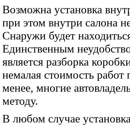
Возможна установка внутр
при этом внутри салона н
Снаружи будет находиться
Единственным неудобство
является разборка коробк
немалая стоимость работ п
менее, многие автовладел
методу.
В любом случае установк