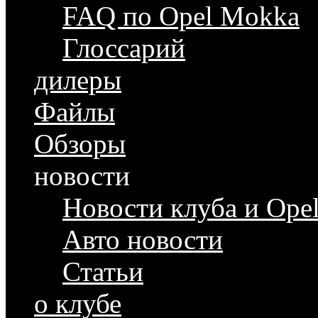
FAQ по Opel Mokka
Глоссарий
дилеры
Файлы
Обзоры
новости
Новости клуба и Ope
Авто новости
Статьи
о клубе