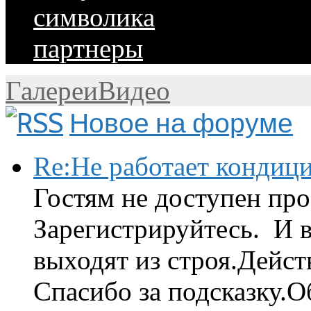
символика
партнеры
Галереи
Видео
Новое на форуме
Re:Не работает кондиц
Гостям не доступен про
Зарегистрируйтесь. И 
выходят из строя.Дейст
Спасибо за подсказку.Об