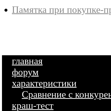
Памятка при покупке-п
главная
форум
характеристики
Сравнение с конкуре
краш-тест