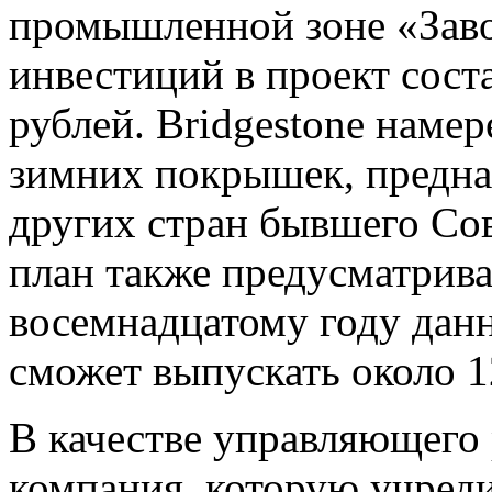
промышленной зоне «Зав
инвестиций в проект сост
рублей. Bridgestone намер
зимних покрышек, предна
других стран бывшего Со
план также предусматривае
восемнадцатому году дан
сможет выпускать около 1
В качестве управляющего
компания, которую учред