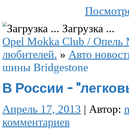
Посмотре
Загрузка ...
Opel Mokka Club / Опель 
любителей.
»
Авто новост
шины Bridgestone
В России - "легков
Апрель 17, 2013
|
Автор:
комментариев