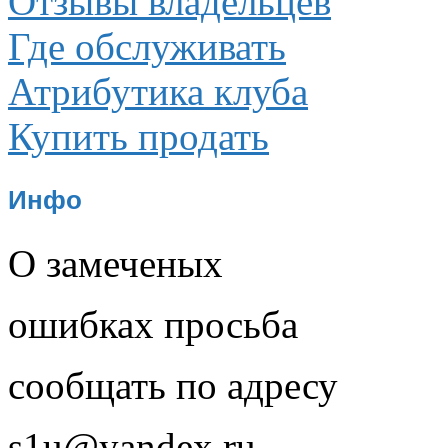
Отзывы владельцев
Где обслуживать
Атрибутика клуба
Купить продать
Инфо
О замеченых
ошибках просьба
сообщать по адресу
s1u@yandex.ru