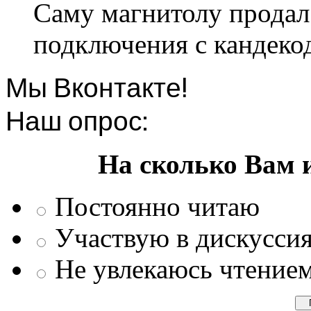
Саму магнитолу продал.
подключения с кандеко
Мы Вконтакте!
Наш опрос:
На сколько Вам 
Постоянно читаю
Участвую в дискусси
Не увлекаюсь чтение