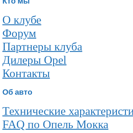
Кто мы
О клубе
Форум
Партнеры клуба
Дилеры Opel
Контакты
Об авто
Технические характерист
FAQ по Опель Мокка