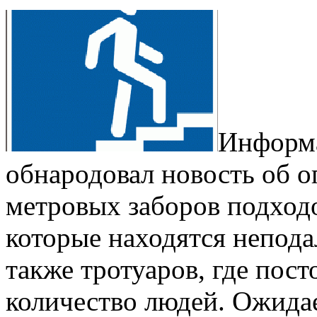
Информа
обнародовал новость об 
метровых заборов подход
которые находятся неподал
также тротуаров, где пос
количество людей. Ожидае