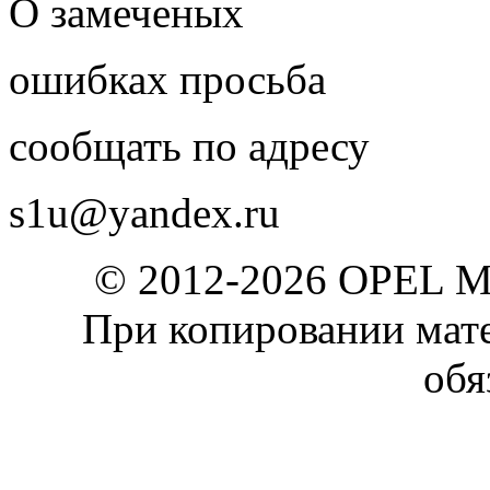
О замеченых
ошибках просьба
сообщать по адресу
s1u@yandex.ru
© 2012-2026 OPEL 
При копировании мате
обя