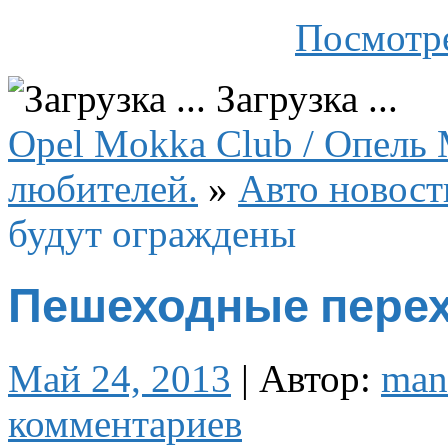
Посмотре
Загрузка ...
Opel Mokka Club / Опель 
любителей.
»
Авто новост
будут ограждены
Пешеходные перех
Май 24, 2013
|
Автор:
man
комментариев