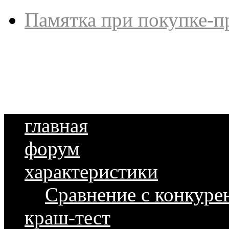
Памятка при покупке-п
главная
форум
характеристики
Сравнение с конкуре
краш-тест