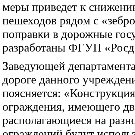
меры приведет к снижению
пешеходов рядом с «зебр
поправки в дорожные гос
разработаны ФГУП «Росд
Заведующей департамента
дороге данного учрежден
поясняется: «Конструкция
ограждения, имеющего дв
располагающиеся на разно
ограждений будут исполь