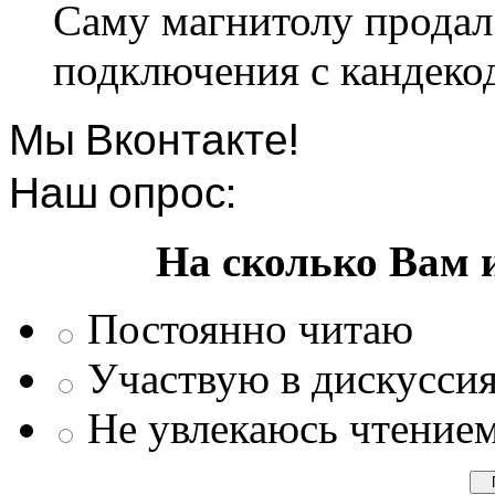
Саму магнитолу продал.
подключения с кандеко
Мы Вконтакте!
Наш опрос:
На сколько Вам 
Постоянно читаю
Участвую в дискусси
Не увлекаюсь чтение