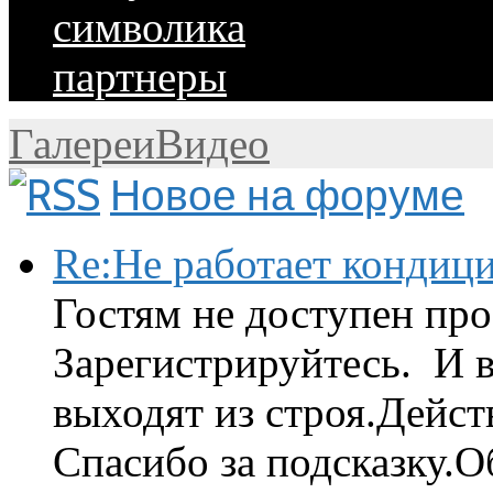
символика
партнеры
Галереи
Видео
Новое на форуме
Re:Не работает кондиц
Гостям не доступен про
Зарегистрируйтесь. И 
выходят из строя.Дейст
Спасибо за подсказку.Об