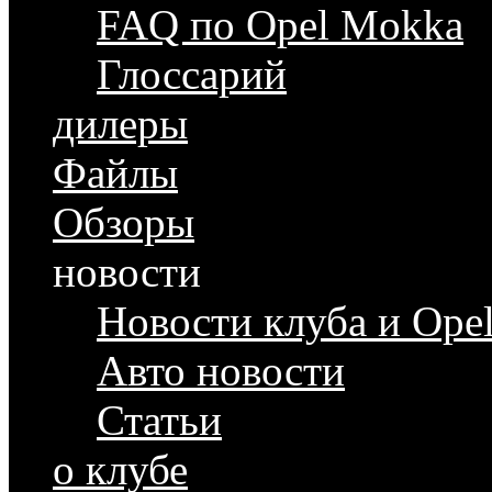
FAQ по Opel Mokka
Глоссарий
дилеры
Файлы
Обзоры
новости
Новости клуба и Ope
Авто новости
Статьи
о клубе