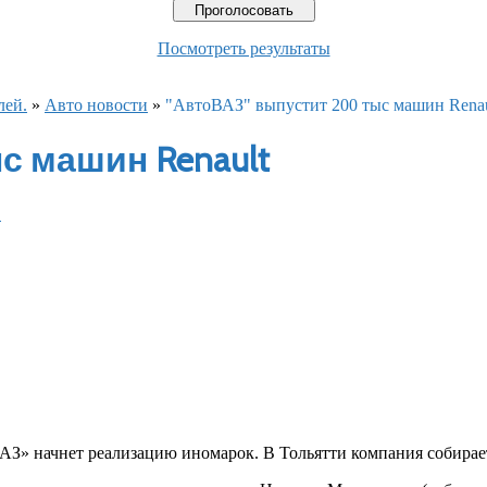
Посмотреть результаты
лей.
»
Авто новости
»
"АвтоВАЗ" выпустит 200 тыс машин Renau
с машин Renault
в
АЗ» начнет реализацию иномарок. В Тольятти компания собирает