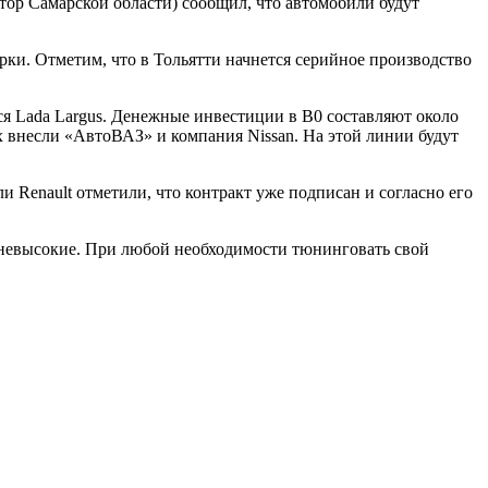
ор Самарской области) сообщил, что автомобили будут
арки.
Отметим, что в Тольятти начнется серийное производство
ся Lada Largus. Денежные инвестиции в B0 составляют около
 внесли «АвтоВАЗ» и компания Nissan. На этой линии будут
 Renault отметили, что контракт уже подписан и согласно его
 невысокие. При любой необходимости тюнинговать свой