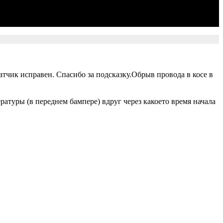
атчик исправен. Спасибо за подсказку.Обрыв провода в косе в
атуры (в переднем бампере) вдруг через какоето время начала