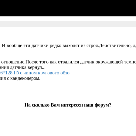
 И вообще эти датчики редко выходят из строя.Действительно, д
 отношение.После того как отвалился датчик окружающей темпер
ания датчика вернул...
6*128 Гб с чипом кругового обзо
ия с кандекодером.
На сколько Вам интересен наш форум?