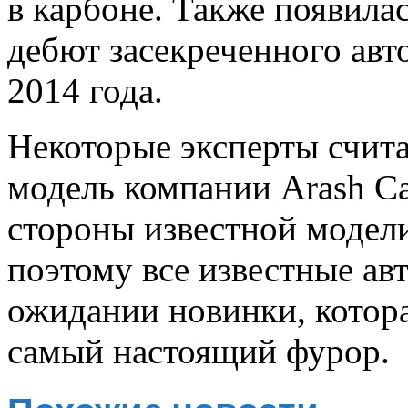
в карбоне. Также появила
дебют засекреченного авт
2014 года.
Некоторые эксперты счита
модель компании Arash Ca
стороны известной модели 
поэтому все известные ав
ожидании новинки, которая
самый настоящий фурор.