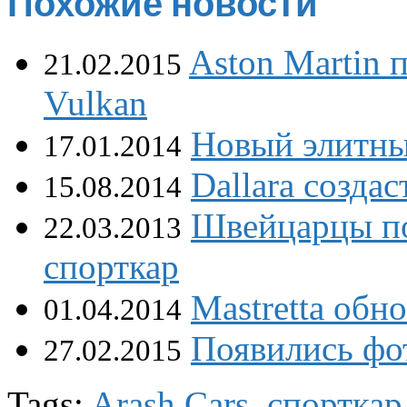
Похожие новости
Aston Martin 
21.02.2015
Vulkan
Новый элитны
17.01.2014
Dallara созда
15.08.2014
Швейцарцы по
22.03.2013
спорткар
Mastretta об
01.04.2014
Появились фо
27.02.2015
Tags:
Arash Cars
,
спорткар