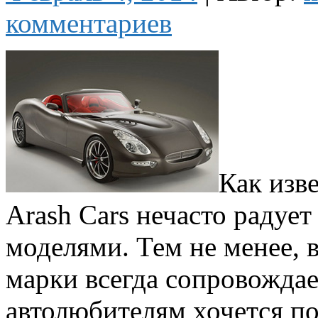
комментариев
Как изв
Arash Cars нечасто радуе
моделями. Тем не менее, 
марки всегда сопровождае
автолюбителям хочется по