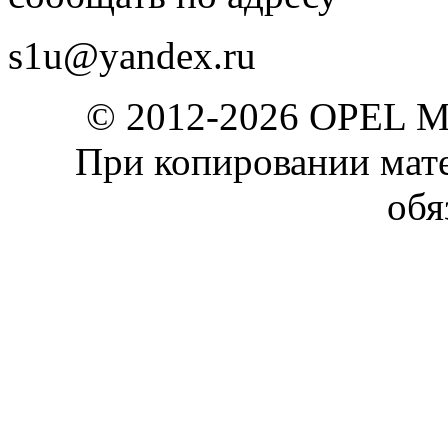
s1u@yandex.ru
© 2012-2026 OPEL 
При копировании мате
обя