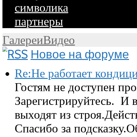
символика
партнеры
Галереи
Видео
Новое на форуме
Re:Не работает кондиц
Гостям не доступен про
Зарегистрируйтесь. И 
выходят из строя.Дейст
Спасибо за подсказку.Об