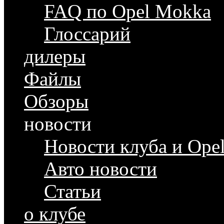
FAQ по Opel Mokka
Глоссарий
дилеры
Файлы
Обзоры
новости
Новости клуба и Ope
Авто новости
Статьи
о клубе