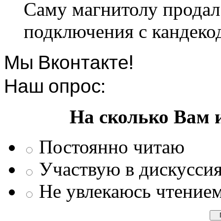
Саму магнитолу продал.
подключения с кандеко
Мы Вконтакте!
Наш опрос:
На сколько Вам 
Постоянно читаю
Участвую в дискусси
Не увлекаюсь чтение