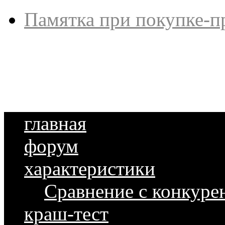
Памятка при покупке-п
главная
форум
характеристики
Сравнение с конкуре
краш-тест