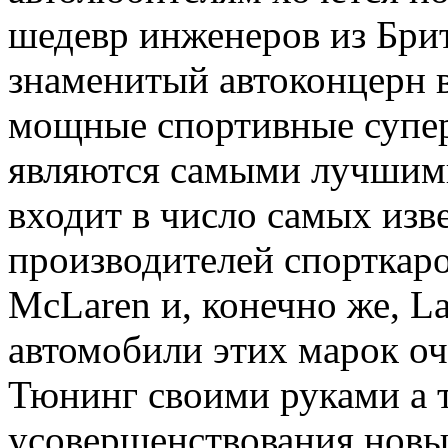
шедевр инженеров из Брит
знаменитый автоконцерн 
мощные спортивные супер
являются самыми лучшим
входит в число самых из
производителей спорткаро
McLaren и, конечно же, L
автомобили этих марок оч
Тюнинг своими руками
а 
усовершенствования новы