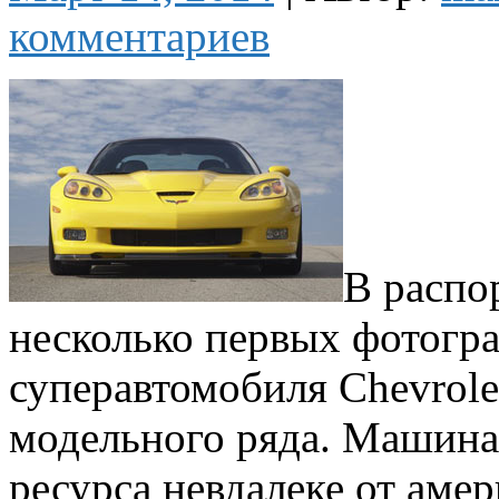
комментариев
В распо
несколько первых фотогра
суперавтомобиля Chevrole
модельного ряда. Машина
ресурса невдалеке от аме