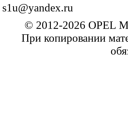
s1u@yandex.ru
© 2012-2026 OPEL 
При копировании мате
обя