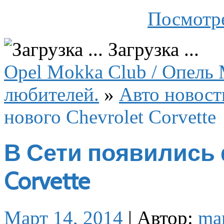
Посмотре
Загрузка ...
Opel Mokka Club / Опель 
любителей.
»
Авто новост
нового Chevrolet Corvette
В Сети появились 
Corvette
Март 14, 2014
|
Автор:
ma