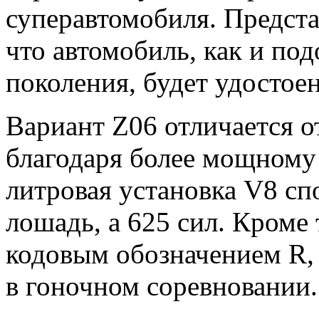
суперавтомобиля. Предст
что автомобиль, как и по
поколения, будет удостое
Вариант Z06 отличается о
благодаря более мощному 
литровая установка V8 сп
лошадь, а 625 сил. Кроме 
кодовым обозначением R,
в гоночном соревновании.