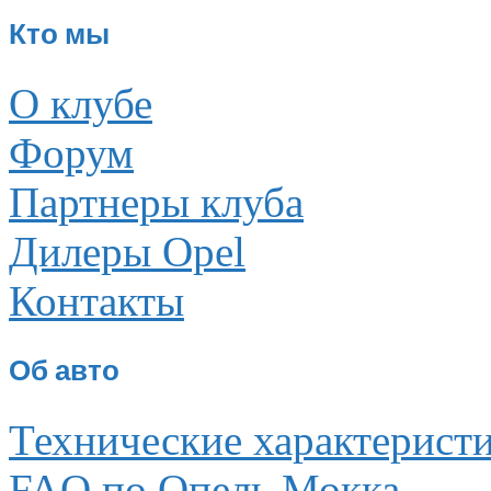
Кто мы
О клубе
Форум
Партнеры клуба
Дилеры Opel
Контакты
Об авто
Технические характерист
FAQ по Опель Мокка