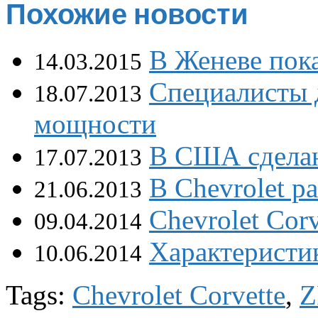
Похожие новости
В Женеве пока
14.03.2015
Специалисты д
18.07.2013
мощности
В США сделаю
17.07.2013
В Chevrolet р
21.06.2013
Chevrolet Cor
09.04.2014
Характеристик
10.06.2014
Tags:
Chevrolet Corvette
,
Z