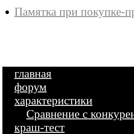
Памятка при покупке-п
главная
форум
характеристики
Сравнение с конкуре
краш-тест