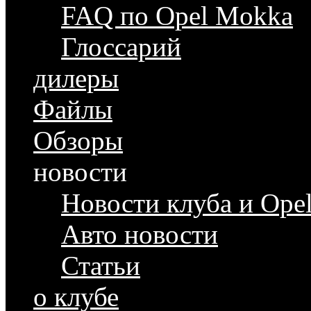
FAQ по Opel Mokka
Глоссарий
дилеры
Файлы
Обзоры
новости
Новости клуба и Ope
Авто новости
Статьи
о клубе