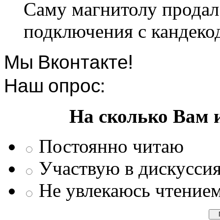
Саму магнитолу продал.
подключения с кандеко
Мы Вконтакте!
Наш опрос:
На сколько Вам 
Постоянно читаю
Участвую в дискусси
Не увлекаюсь чтение