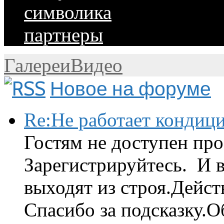
символика
партнеры
Галереи
Видео
Новое на форуме
Re:Не работает кондиц
Гостям не доступен про
Зарегистрируйтесь. И 
выходят из строя.Дейст
Спасибо за подсказку.Об