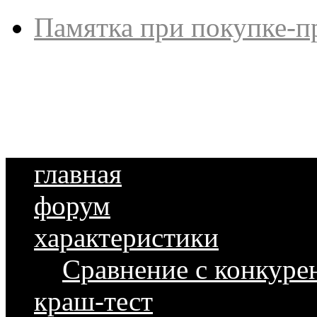
Памятка при покупке-п
главная
форум
характеристики
Сравнение с конкуре
краш-тест