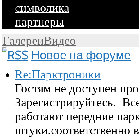
символика
партнеры
Галереи
Видео
Новое на форуме
Re:Парктроники
Гостям не доступен про
Зарегистрируйтесь. Вс
работают передние парк
штуки.соответственно 