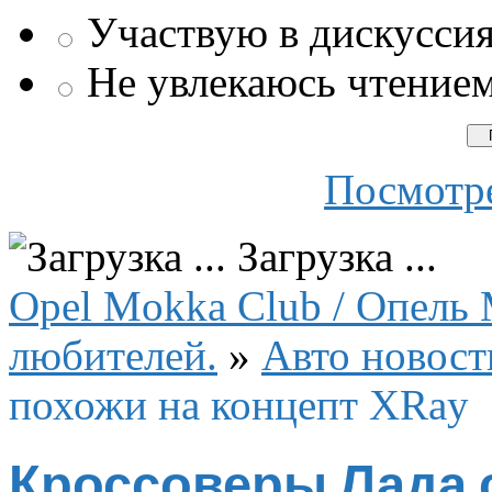
Участвую в дискусси
Не увлекаюсь чтение
Посмотре
Загрузка ...
Opel Mokka Club / Опель 
любителей.
»
Авто новост
похожи на концепт XRay
Кроссоверы Лада с