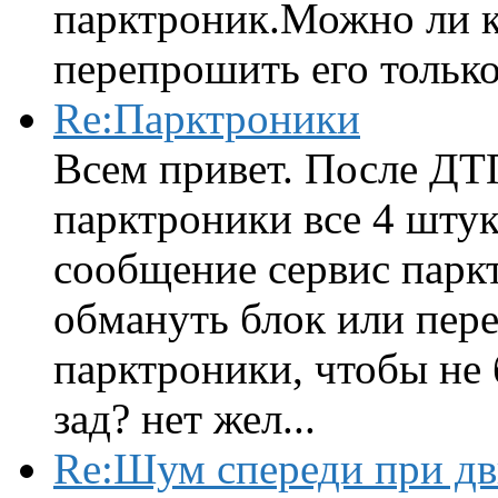
парктроник.Можно ли к
перепрошить его только 
Re:Парктроники
Всем привет. После ДТ
парктроники все 4 штук
сообщение сервис парк
обмануть блок или пере
парктроники, чтобы не 
зад? нет жел...
Re:Шум спереди при д