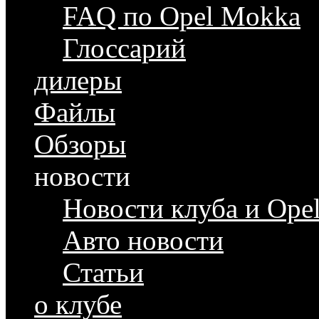
FAQ по Opel Mokka
Глоссарий
дилеры
Файлы
Обзоры
новости
Новости клуба и Ope
Авто новости
Статьи
о клубе