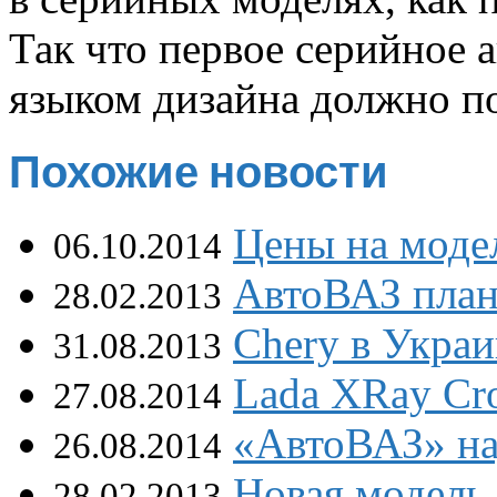
Так что первое серийное 
языком дизайна должно по
Похожие новости
Цены на моде
06.10.2014
АвтоВАЗ план
28.02.2013
Chery в Украи
31.08.2013
Lada XRay Cr
27.08.2014
«АвтоВАЗ» над
26.08.2014
Новая модель
28.02.2013