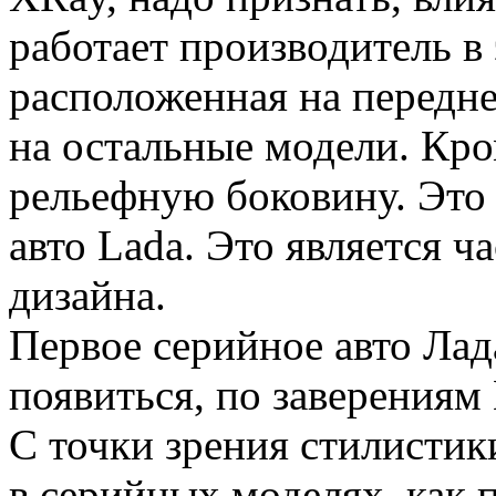
работает производитель в
расположенная на передне
на остальные модели. Кром
рельефную боковину. Это
авто Lada. Это является ч
дизайна.
Первое серийное авто Лад
появиться, по заверениям
С точки зрения стилистик
в серийных моделях, как п