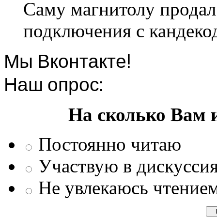
Саму магнитолу продал.
подключения с кандеко
Мы Вконтакте!
Наш опрос:
На сколько Вам 
Постоянно читаю
Участвую в дискусси
Не увлекаюсь чтение