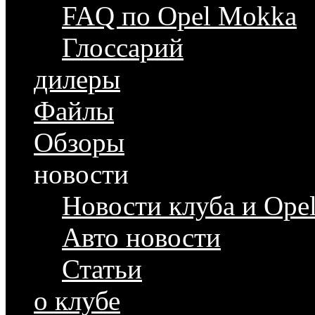
FAQ по Opel Mokka
Глоссарий
дилеры
Файлы
Обзоры
новости
Новости клуба и Ope
Авто новости
Статьи
о клубе