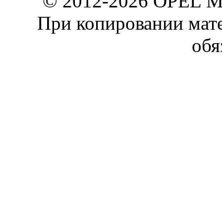
© 2012-2026 OPEL 
При копировании мате
обя