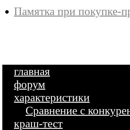
Памятка при покупке-п
главная
форум
характеристики
Сравнение с конкуре
краш-тест