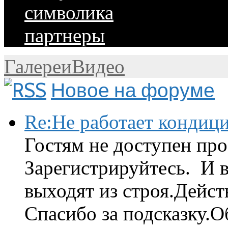
символика
партнеры
Галереи
Видео
Новое на форуме
Re:Не работает кондиц
Гостям не доступен про
Зарегистрируйтесь. И 
выходят из строя.Дейст
Спасибо за подсказку.Об