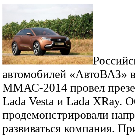
Российс
автомобилей «АвтоВАЗ» в
ММАС-2014 провел презен
Lada Vesta и Lada XRay. 
продемонстрировали напра
развиваться компания. При