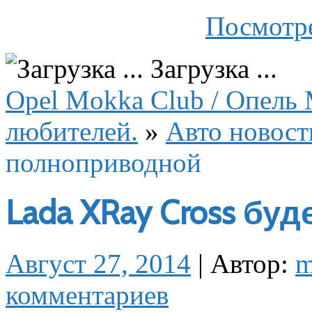
Посмотре
Загрузка ...
Opel Mokka Club / Опель 
любителей.
»
Авто новост
полноприводной
Lada XRay Cross б
Август 27, 2014
|
Автор:
m
комментариев