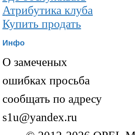
Атрибутика клуба
Купить продать
Инфо
О замеченых
ошибках просьба
сообщать по адресу
s1u@yandex.ru