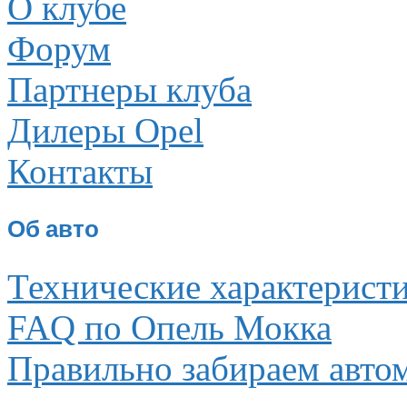
О клубе
Форум
Партнеры клуба
Дилеры Opel
Контакты
Об авто
Технические характерист
FAQ по Опель Мокка
Правильно забираем авто