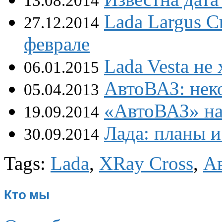
13.08.2014
Lada Largus C
27.12.2014
феврале
Lada Vesta не
06.01.2015
АвтоВАЗ: нек
05.04.2013
«АвтоВАЗ» на
19.09.2014
Лада: планы и
30.09.2014
Tags:
Lada
,
XRay Cross
,
А
Кто мы