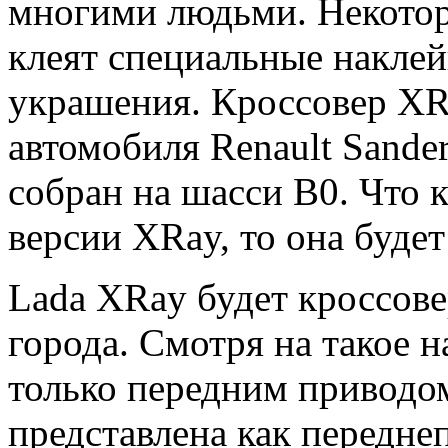
многими людьми. Некотор
клеят специальные
наклей
украшения. Кроссовер XR
автомобиля Renault Sander
собран на шасси В0. Что 
версии XRay, то она будет
Lada XRay будет кроссове
города. Смотря на такое н
только передним приводом
представлена ​​как передн