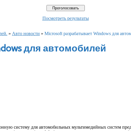
Посмотреть результаты
лей.
»
Авто новости
»
Microsoft разрабатывает Windows для авто
indows для автомобилей
ную систему для автомобильных мультимедийных систем предст