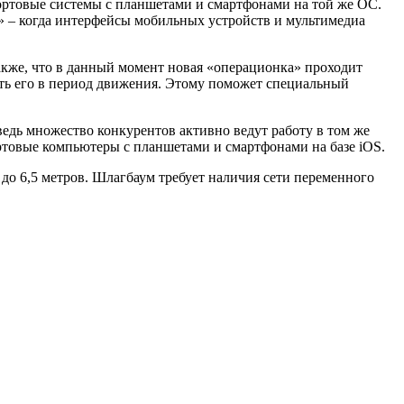
бортовые системы с планшетами и смартфонами на той же ОС.
» – когда интерфейсы мобильных устройств и мультимедиа
акже, что в данный момент новая «операционка» проходит
ть его в период движения.
Этому поможет специальный
ведь множество конкурентов активно ведут работу в том же
ртовые компьютеры с планшетами и смартфонами на базе iOS.
до 6,5 метров. Шлагбаум требует наличия сети переменного