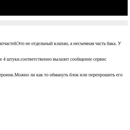
пчастейЭто не отдельный клапан, а несъемная часть бака. У
е 4 штуки.соответственно вылазит сообщение сервис
троник.Можно ли как то обмануть блок или перепрошить его