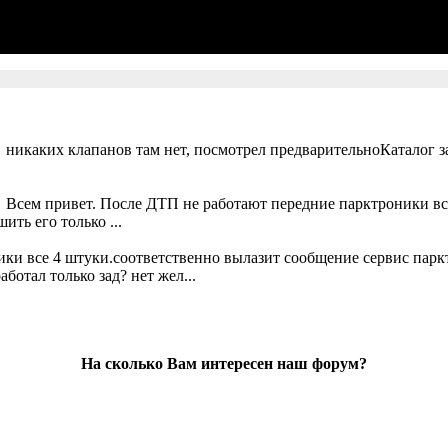
 никаких клапанов там нет, посмотрел предварительноКаталог за
. Всем привет. После ДТП не работают передние парктроники вс
ть его только ...
ики все 4 штуки.соответственно вылазит сообщение сервис парк
ботал только зад? нет жел...
На сколько Вам интересен наш форум?