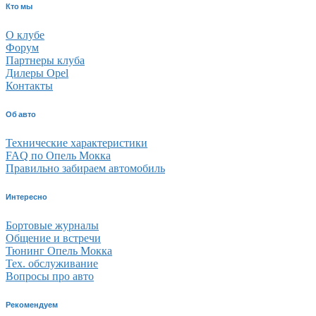
Кто мы
О клубе
Форум
Партнеры клуба
Дилеры Opel
Контакты
Об авто
Технические характеристики
FAQ по Опель Мокка
Правильно забираем автомобиль
Интересно
Бортовые журналы
Общение и встречи
Тюнинг Опель Мокка
Тех. обслуживание
Вопросы про авто
Рекомендуем