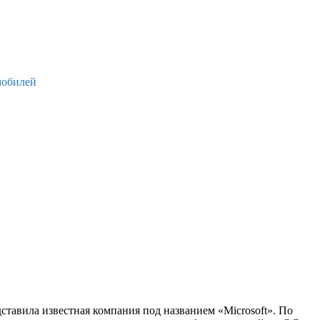
мобилей
авила известная компания под названием «Microsoft». По