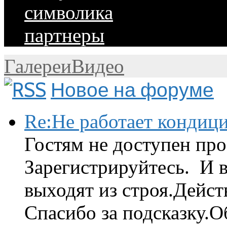
символика
партнеры
Галереи
Видео
Новое на форуме
Re:Не работает кондиц
Гостям не доступен про
Зарегистрируйтесь. И 
выходят из строя.Дейст
Спасибо за подсказку.Об