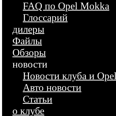
FAQ по Opel Mokka
Глоссарий
дилеры
Файлы
Обзоры
новости
Новости клуба и Ope
Авто новости
Статьи
о клубе