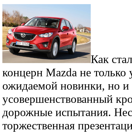
Как ста
концерн Mazda не только
ожидаемой новинки, но и
усовершенствованный кро
дорожные испытания. Несм
торжественная презентац