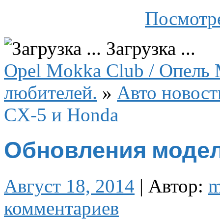
Посмотре
Загрузка ...
Opel Mokka Club / Опель 
любителей.
»
Авто новост
CX-5 и Honda
Обновления модели
Август 18, 2014
|
Автор:
m
комментариев