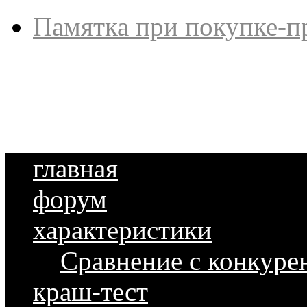
Памятка при покупке-п
главная
форум
характеристики
Сравнение с конкуре
краш-тест