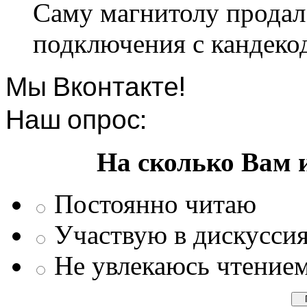
Саму магнитолу продал.
подключения с кандеко
Мы Вконтакте!
Наш опрос:
На сколько Вам 
Постоянно читаю
Участвую в дискусси
Не увлекаюсь чтение