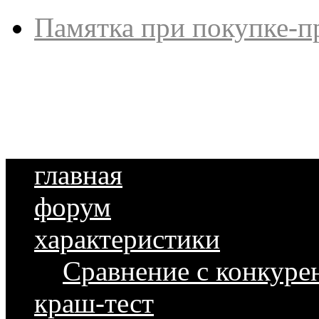
Памятка при покупке-п
главная
форум
характеристики
Сравнение с конкуре
краш-тест