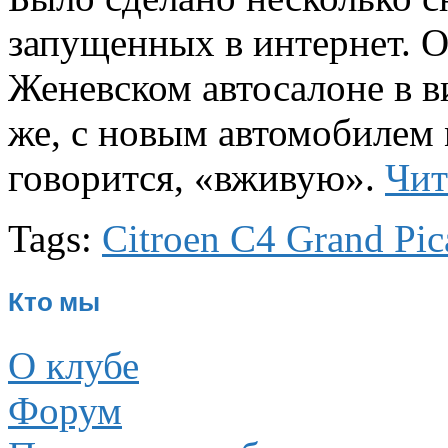
запущенных в интернет. О
Женевском автосалоне в в
же, с новым автомобилем 
говорится, «вживую».
Чит
Tags:
Citroen C4 Grand Pic
Кто мы
О клубе
Форум