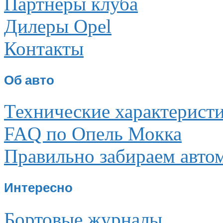
Партнеры клуба
Дилеры Opel
Контакты
Об авто
Технические характерист
FAQ по Опель Мокка
Правильно забираем авто
Интересно
Бортовые журналы