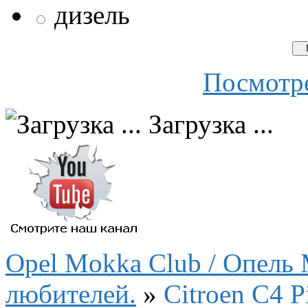
дизель
Посмотре
Загрузка ...
Opel Mokka Club / Опель 
любителей.
»
Citroen C4 P