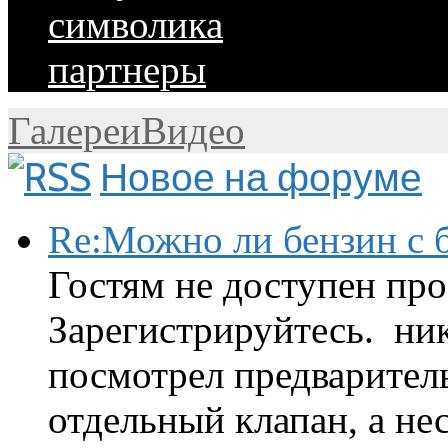
символика
партнеры
Галереи
Видео
Новое на форуме
Re:Можно ли бензин с б
Гостям не доступен про
Зарегистрируйтесь. ник
посмотрел предварител
отдельный клапан, а нес