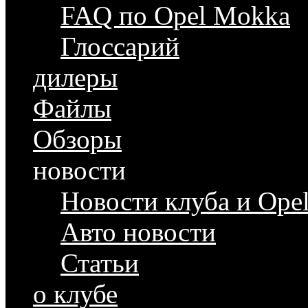
FAQ по Opel Mokka
Глоссарий
дилеры
Файлы
Обзоры
новости
Новости клуба и Ope
Авто новости
Статьи
о клубе