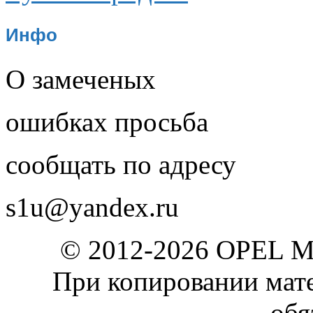
Инфо
О замеченых
ошибках просьба
сообщать по адресу
s1u@yandex.ru
© 2012-2026 OPEL 
При копировании мате
обя