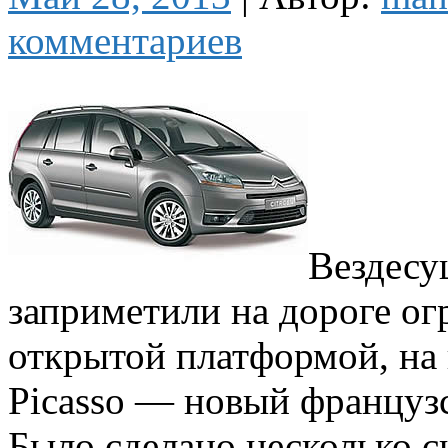
комментариев
Вездесу
заприметили на дороге ог
открытой платформой, на
Picasso — новый француз
Было сделано несколько с