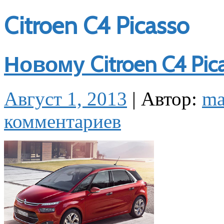
Citroen C4 Picasso
Новому Citroen C4 Pi
Август 1, 2013
|
Автор:
m
комментариев