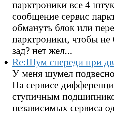
парктроники все 4 штук
сообщение сервис парк
обмануть блок или пере
парктроники, чтобы не 
зад? нет жел...
Re:Шум спереди при д
У меня шумел подвесно
На сервисе дифференци
ступичным подшипником
независимых сервиса од