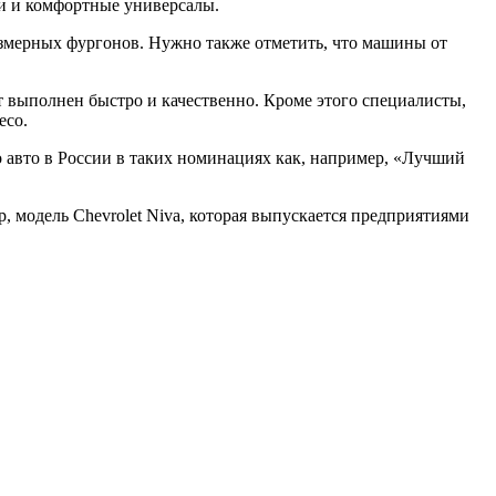
и и комфортные универсалы.
азмерных фургонов. Нужно также отметить, что машины от
т выполнен быстро и качественно. Кроме этого специалисты,
есо.
 авто в России в таких номинациях как, например, «Лучший
 модель Chevrolet Niva, которая выпускается предприятиями