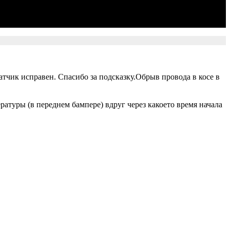
атчик исправен. Спасибо за подсказку.Обрыв провода в косе в
атуры (в переднем бампере) вдруг через какоето время начала