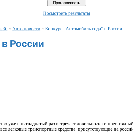
Посмотреть результаты
лей.
»
Авто новости
»
Конкурс "Автомобиль года" в России
 в России
в
ство уже в пятнадцатый раз встречает довольно-таки престижны
 все легковые транспортные средства, присутствующие на росси