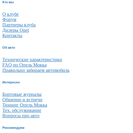
Кто мы
О клубе
Форум
Партнеры клуба
Дилеры Opel
Контакты
Об авто
Технические характеристики
FAQ по Опель Мокка
Правильно забираем автомобиль
Интересно
Бортовые журналы
Общение и встречи
Тюнинг Опель Мокка
Тех. обслуживание
Вопросы про авто
Рекомендуем