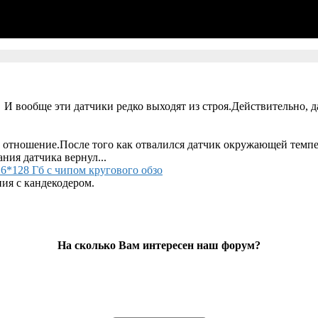
 И вообще эти датчики редко выходят из строя.Действительно, д
 отношение.После того как отвалился датчик окружающей темпер
ания датчика вернул...
6*128 Гб с чипом кругового обзо
ия с кандекодером.
На сколько Вам интересен наш форум?