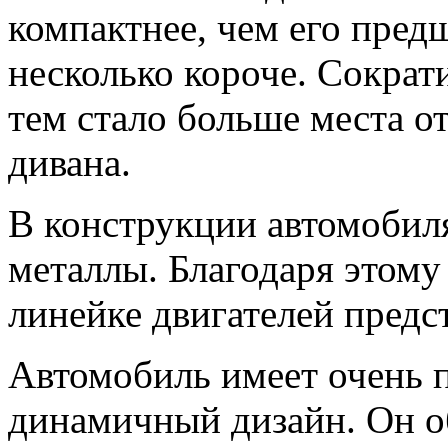
компактнее, чем его пред
несколько короче. Сократи
тем стало больше места от
дивана.
В конструкции автомобиля
металлы. Благодаря этому 
линейке двигателей предс
Автомобиль имеет очень 
динамичный дизайн. Он о