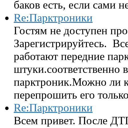
баков есть, если сами н
Re:Парктроники
Гостям не доступен про
Зарегистрируйтесь. Вс
работают передние парк
штуки.соответственно 
парктроник.Можно ли к
перепрошить его только 
Re:Парктроники
Всем привет. После ДТ