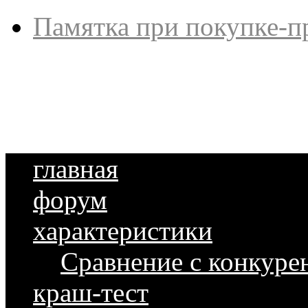
Памятка при покупке-п
главная
форум
характеристики
Сравнение с конкуре
краш-тест