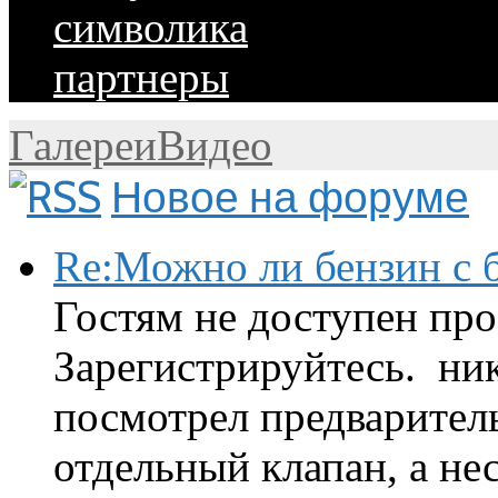
символика
партнеры
Галереи
Видео
Новое на форуме
Re:Можно ли бензин с б
Гостям не доступен про
Зарегистрируйтесь. ник
посмотрел предварител
отдельный клапан, а нес