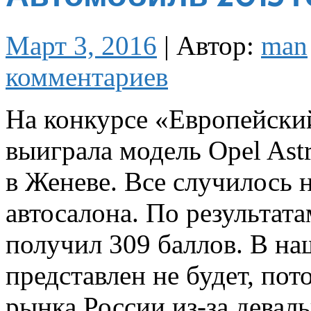
Март 3, 2016
|
Автор:
man
комментариев
На конкурсе «Европейски
выиграла модель Opel Ast
в Женеве. Все случилось 
автосалона. По результат
получил 309 баллов. В на
представлен не будет, пот
рынка России из-за деваль