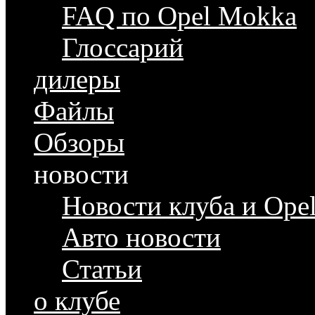
FAQ по Opel Mokka
Глоссарий
дилеры
Файлы
Обзоры
новости
Новости клуба и Ope
Авто новости
Статьи
о клубе