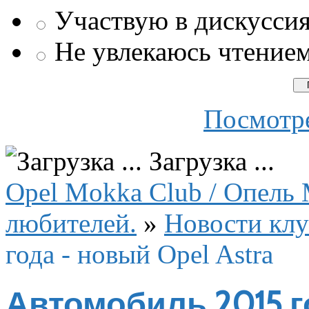
Участвую в дискусси
Не увлекаюсь чтение
Посмотре
Загрузка ...
Opel Mokka Club / Опель 
любителей.
»
Новости клу
года - новый Opel Astra
Автомобиль 2015 го