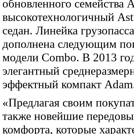
обновленного семейства As
высокотехнологичный Ast
седан. Линейка грузопас
дополнена следующим по
модели Combo. В 2013 го
элегантный среднеразмер
эффектный компакт Adam
«Предлагая своим покупат
также новейшие передовы
комфорта, которые характ