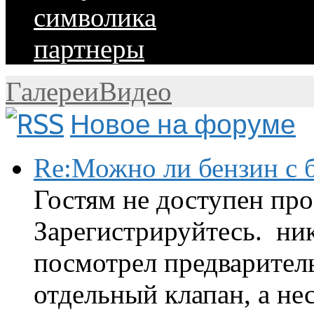
символика
партнеры
Галереи
Видео
Новое на форуме
Re:Можно ли бензин с б
Гостям не доступен про
Зарегистрируйтесь. ник
посмотрел предварител
отдельный клапан, а нес