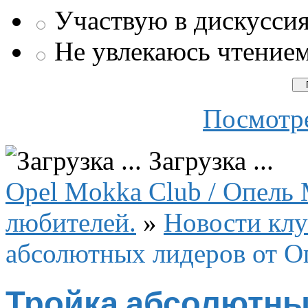
Участвую в дискусси
Не увлекаюсь чтение
Посмотре
Загрузка ...
Opel Mokka Club / Опель 
любителей.
»
Новости клу
абсолютных лидеров от О
Тройка абсолютны