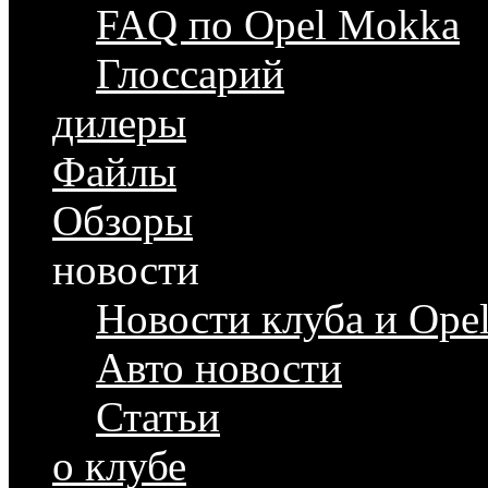
FAQ по Opel Mokka
Глоссарий
дилеры
Файлы
Обзоры
новости
Новости клуба и Ope
Авто новости
Статьи
о клубе