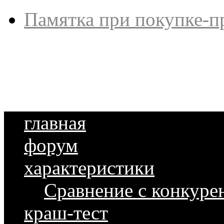
Памятка при покупке-п
главная
форум
характеристики
Сравнение с конкуре
краш-тест