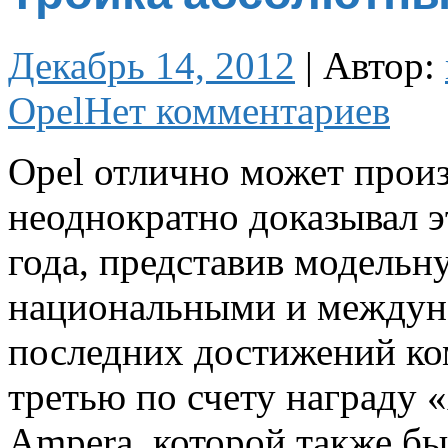
Декабрь 14, 2012
|
Автор:
Opel
Нет комментариев
Opel отлично может прои
неоднократно доказывал э
года, представив модельн
национальными и междун
последних достижений к
третью по счету награду 
Ampera, которой также б