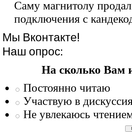
Саму магнитолу продал.
подключения с кандеко
Мы Вконтакте!
Наш опрос:
На сколько Вам 
Постоянно читаю
Участвую в дискусси
Не увлекаюсь чтение