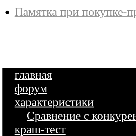
Памятка при покупке-п
главная
форум
характеристики
Сравнение с конкуре
краш-тест