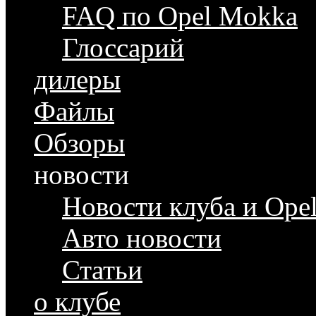
FAQ по Opel Mokka
Глоссарий
дилеры
Файлы
Обзоры
новости
Новости клуба и Ope
Авто новости
Статьи
о клубе