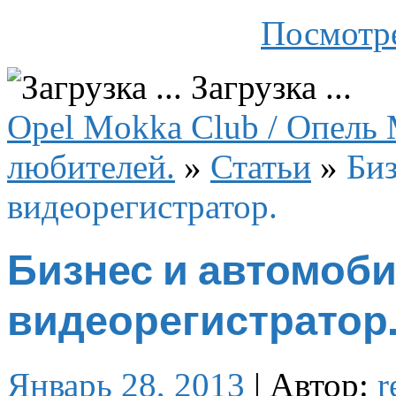
Посмотре
Загрузка ...
Opel Mokka Club / Опель 
любителей.
»
Статьи
»
Би
видеорегистратор.
Бизнес и автомоб
видеорегистратор.
Январь 28, 2013
|
Автор:
r