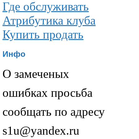
Где обслуживать
Атрибутика клуба
Купить продать
Инфо
О замеченых
ошибках просьба
сообщать по адресу
s1u@yandex.ru