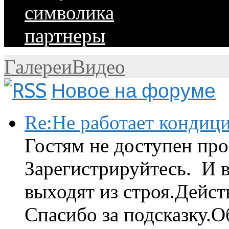
символика
партнеры
Галереи
Видео
Новое на форуме
Re:Не работает кондиц
Гостям не доступен про
Зарегистрируйтесь. И 
выходят из строя.Дейст
Спасибо за подсказку.Об