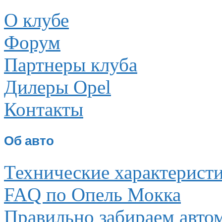
О клубе
Форум
Партнеры клуба
Дилеры Opel
Контакты
Об авто
Технические характерист
FAQ по Опель Мокка
Правильно забираем авто