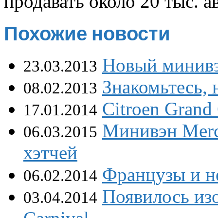
продавать около 20 тыс. ав
Похожие новости
Новый минивэ
23.03.2013
Знакомьтесь, 
08.02.2013
Citroen Grand
17.01.2014
Минивэн Merce
06.03.2015
хэтчей
Французы и н
06.02.2014
Появилось из
03.04.2014