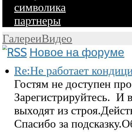
символика
партнеры
Галереи
Видео
Новое на форуме
Re:Не работает кондиц
Гостям не доступен про
Зарегистрируйтесь. И 
выходят из строя.Дейст
Спасибо за подсказку.Об