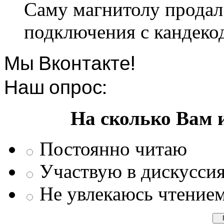
Саму магнитолу продал.
подключения с кандеко
Мы Вконтакте!
Наш опрос:
На сколько Вам 
Постоянно читаю
Участвую в дискусси
Не увлекаюсь чтение