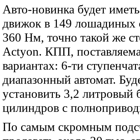
Авто-новинка будет имет
движок в 149 лошадиных 
360 Нм, точно такой же с
Actyon. КПП, поставляема
вариантах: 6-ти ступенчат
диапазонный автомат. Буд
установить 3,2 литровый 
цилиндров с полнопривод
По самым скромным подсч