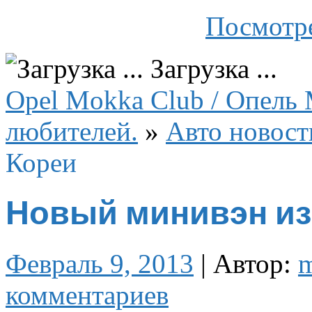
Посмотре
Загрузка ...
Opel Mokka Club / Опель 
любителей.
»
Авто новост
Кореи
Новый минивэн и
Февраль 9, 2013
|
Автор:
комментариев