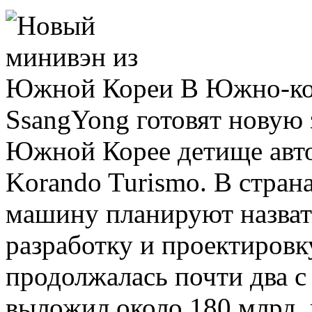
В Южно-ко
SsangYong готовят новую 
Южной Корее детище авто
Korando Turismo. В стра
машину планируют назват
разработку и проектировк
продолжалась почти два с
выложил около 180 млрд.