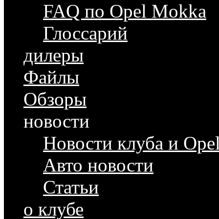
FAQ по Opel Mokka
Глоссарий
дилеры
Файлы
Обзоры
новости
Новости клуба и Ope
Авто новости
Статьи
о клубе