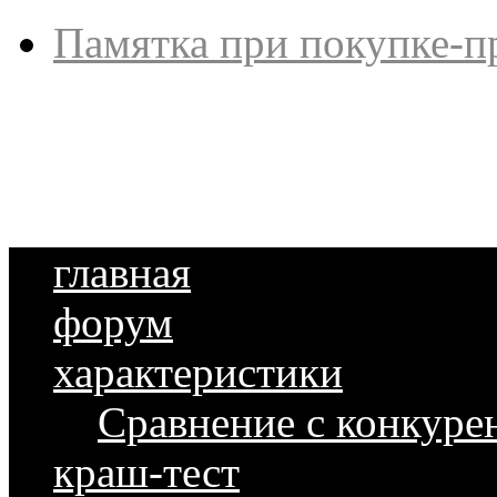
Памятка при покупке-п
главная
форум
характеристики
Сравнение с конкуре
краш-тест