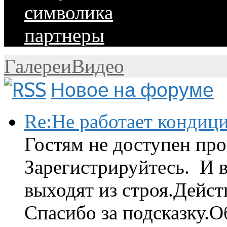
символика
партнеры
Галереи
Видео
Новое на форуме
Re:Не работает кондиц
Гостям не доступен про
Зарегистрируйтесь. И 
выходят из строя.Дейст
Спасибо за подсказку.Об