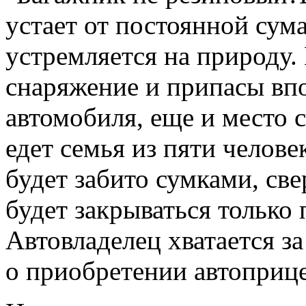
устает от постоянной сум
устремляется на природу. 
снаряжение и припасы впо
автомобиля, еще и место 
едет семья из пяти челове
будет забито сумками, св
будет закрываться только
Автовладелец хватается з
о приобретении автоприце