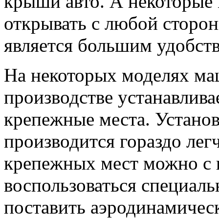
крыши авто. А некоторые
открывать с любой сторон
является большим удобст
На некоторых моделях маш
производстве устанавлива
крепежные места. Установ
производится гораздо лег
крепежных мест можно с
воспользоваться специал
поставить аэродинамическ