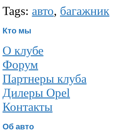
Tags:
авто
,
багажник
Кто мы
О клубе
Форум
Партнеры клуба
Дилеры Opel
Контакты
Об авто