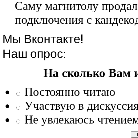
Саму магнитолу продал.
подключения с кандеко
Мы Вконтакте!
Наш опрос:
На сколько Вам 
Постоянно читаю
Участвую в дискусси
Не увлекаюсь чтение