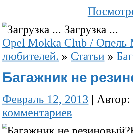
Посмотре
Загрузка ...
Opel Mokka Club / Опель 
любителей.
»
Статьи
»
Ба
Багажник не рези
Февраль 12, 2013
|
Автор:
комментариев