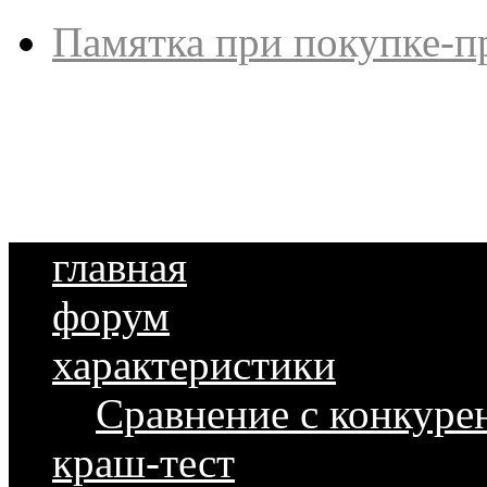
Памятка при покупке-п
главная
форум
характеристики
Сравнение с конкуре
краш-тест