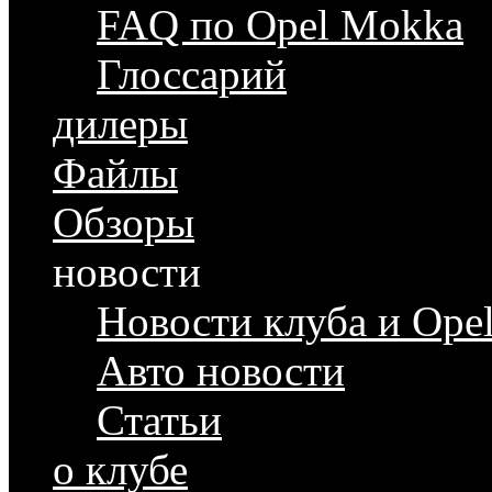
FAQ по Opel Mokka
Глоссарий
дилеры
Файлы
Обзоры
новости
Новости клуба и Ope
Авто новости
Статьи
о клубе