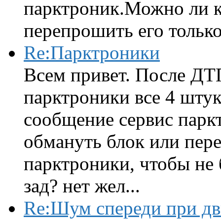
парктроник.Можно ли к
перепрошить его только 
Re:Парктроники
Всем привет. После ДТ
парктроники все 4 штук
сообщение сервис парк
обмануть блок или пере
парктроники, чтобы не 
зад? нет жел...
Re:Шум спереди при д