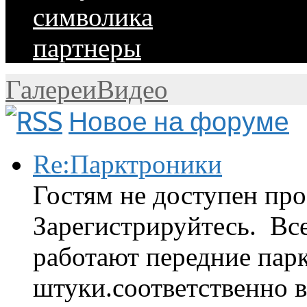
символика
партнеры
Галереи
Видео
Новое на форуме
Re:Парктроники
Гостям не доступен про
Зарегистрируйтесь. Вс
работают передние парк
штуки.соответственно 