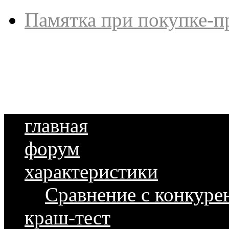
Памятка при покупке-п
главная
форум
характеристики
Сравнение с конкуре
краш-тест