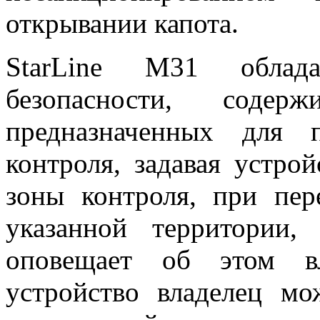
открывании капота.
StarLine M31 облад
безопасности, соде
предназначенных для 
контроля, задавая устро
зоны контроля, при пер
указанной территории,
оповещает об этом вл
устройство владелец мо