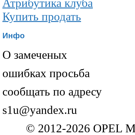
Атрибутика клуба
Купить продать
Инфо
О замеченых
ошибках просьба
сообщать по адресу
s1u@yandex.ru
© 2012-2026 OPEL 