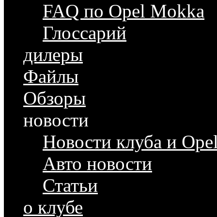
FAQ по Opel Mokka
Глоссарий
дилеры
Файлы
Обзоры
новости
Новости клуба и Ope
Авто новости
Статьи
о клубе