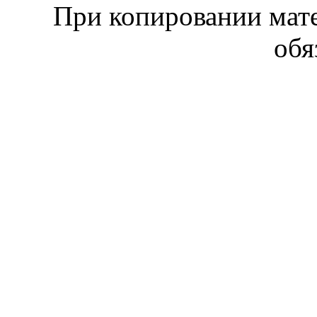
При копировании мате
обя