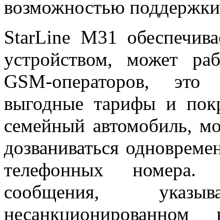
возможностью поддержки
StarLine M31 обеспечив
устройством, может ра
GSM-операторов, это 
выгодные тарифы и покр
семейный автомобиль, м
дозваниваться одновреме
телефонных номера. 
сообщения, указ
несанкционированном