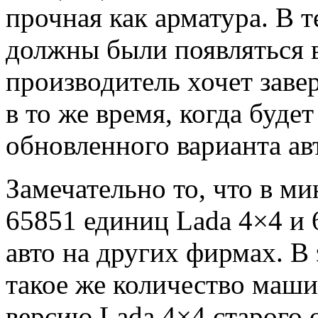
прочная как арматура. В т
должны были появляться в
производитель хочет заве
в то же время, когда буде
обновленного варианта ав
Замечательно то, что в 
65851 единиц Lada 4×4 и 
авто на других фирмах. В 
такое же количество маши
версию Lada 4×4 старого 