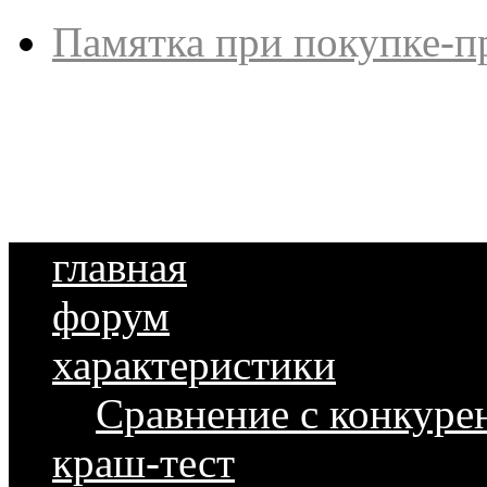
Памятка при покупке-п
главная
форум
характеристики
Сравнение с конкуре
краш-тест