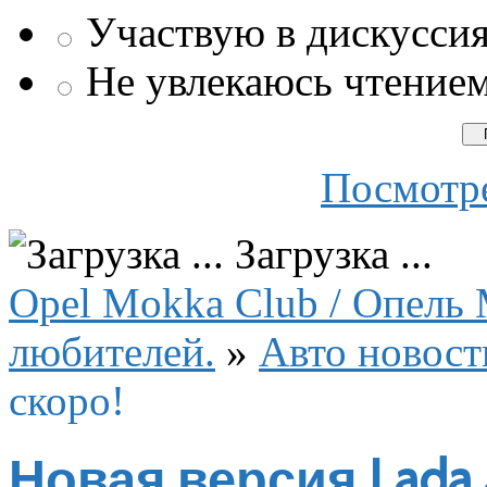
Участвую в дискусси
Не увлекаюсь чтение
Посмотре
Загрузка ...
Opel Mokka Club / Опель 
любителей.
»
Авто новост
скоро!
Новая версия Lada 