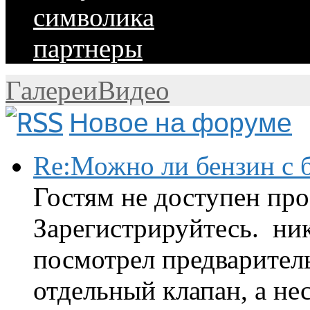
символика
партнеры
Галереи
Видео
Новое на форуме
Re:Можно ли бензин с б
Гостям не доступен про
Зарегистрируйтесь. ник
посмотрел предварител
отдельный клапан, а нес