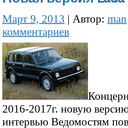
Март 9, 2013
|
Автор:
man
комментариев
Концерн
2016-2017г. новую версию
интервью Ведомостям пов