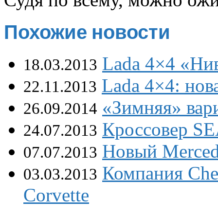
Похожие новости
Lada 4×4 «Нив
18.03.2013
Lada 4×4: нов
22.11.2013
«Зимняя» вар
26.09.2014
Кроссовер SEA
24.07.2013
Новый Merced
07.07.2013
Компания Сhе
03.03.2013
Соrvеttе