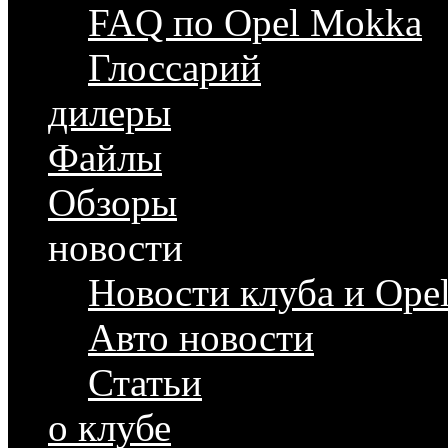
FAQ по Opel Mokka
Глоссарий
дилеры
Файлы
Обзоры
новости
Новости клуба и Ope
Авто новости
Статьи
о клубе