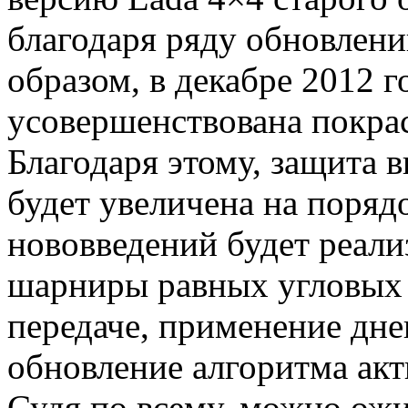
благодаря ряду обновлени
образом, в декабре 2012 г
усовершенствована покрас
Благодаря этому, защита 
будет увеличена на поря
нововведений будет реали
шарниры равных угловых 
передаче, применение дне
обновление алгоритма акт
Судя по всему, можно ож