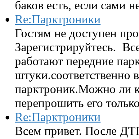
баков есть, если сами н
Re:Парктроники
Гостям не доступен про
Зарегистрируйтесь. Вс
работают передние парк
штуки.соответственно 
парктроник.Можно ли к
перепрошить его только 
Re:Парктроники
Всем привет. После ДТ