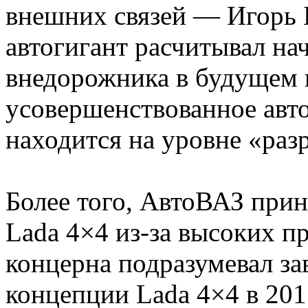
внешних связей — Игорь 
автогигант расчитывал на
внедорожника в будущем г
усовершенствованное авт
находится на уровне «раз
Более того, АвтоВАЗ при
Lada 4×4 из-за высоких п
концерна подразумевал за
концепции Lada 4×4 в 201