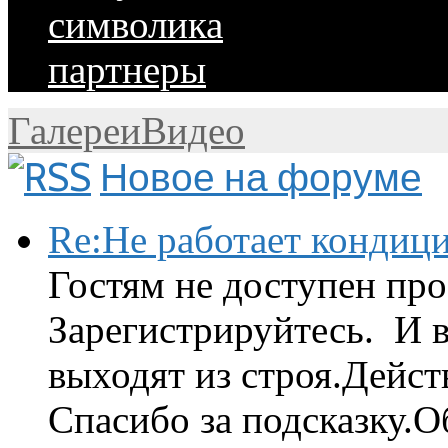
символика
партнеры
Галереи
Видео
Новое на форуме
Re:Не работает кондиц
Гостям не доступен про
Зарегистрируйтесь. И 
выходят из строя.Дейст
Спасибо за подсказку.Об