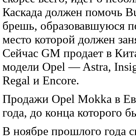
Каскада должен помочь Bu
брешь, образовавшуюся по
место которой должен зан
Сейчас GM продает в Кит
модели Opel — Astra, Insi
Regal и Encore.
Продажи Opel Mokka в Ев
года, до конца которого 
В ноябре прошлого года с