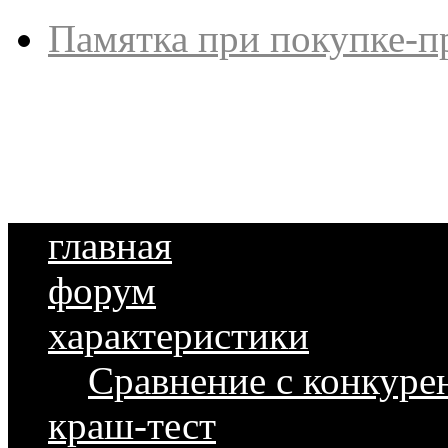
Памятка при покупке-п
главная
форум
характеристики
Сравнение с конкуре
краш-тест