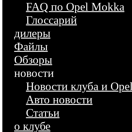
FAQ по Opel Mokka
Глоссарий
дилеры
Файлы
Обзоры
новости
Новости клуба и Ope
Авто новости
Статьи
о клубе