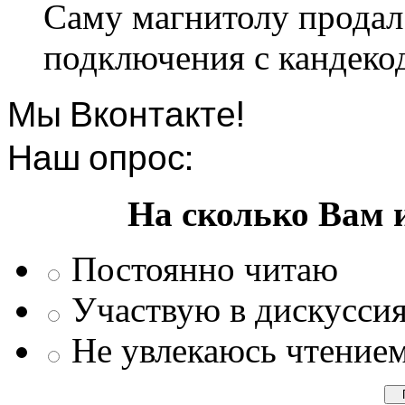
Саму магнитолу продал.
подключения с кандеко
Мы Вконтакте!
Наш опрос:
На сколько Вам 
Постоянно читаю
Участвую в дискусси
Не увлекаюсь чтение