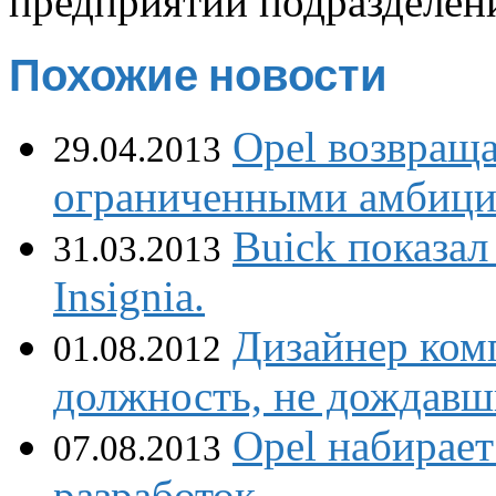
предприятий подразделен
Похожие новости
Opel возвраща
29.04.2013
ограниченными амбици
Buick показал
31.03.2013
Insignia.
Дизайнер ком
01.08.2012
должность, не дождавш
Opel набирает
07.08.2013
разработок.