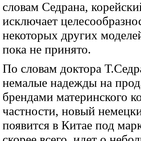
словам Седрана, корейски
исключает целесообразнос
некоторых других моделей
пока не принято.
По словам доктора Т.Седр
немалые надежды на прод
брендами материнского ко
частности, новый немецк
появится в Китае под марк
скорее всего, идет о неб