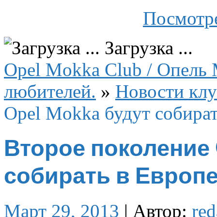
Посмотре
Загрузка ...
Opel Mokka Club / Опель 
любителей.
»
Новости клу
Opel Mokka будут собират
Второе поколение 
собирать в Европе
Март 29, 2013
|
Автор:
red