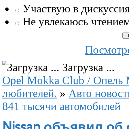
Участвую в дискусси
Не увлекаюсь чтение
Посмотре
Загрузка ...
Opel Mokka Club / Опель 
любителей.
»
Авто новост
841 тысячи автомобилей
Nissan объявил об