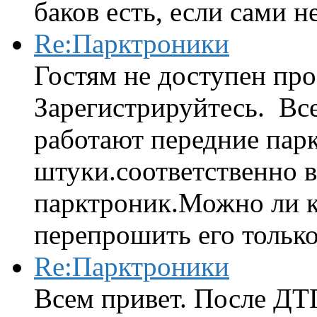
баков есть, если сами н
Re:Парктроники
Гостям не доступен про
Зарегистрируйтесь. Вс
работают передние парк
штуки.соответственно 
парктроник.Можно ли к
перепрошить его только 
Re:Парктроники
Всем привет. После ДТ