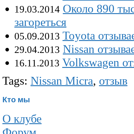
Около 890 ты
19.03.2014
загореться
Toyota отзыва
05.09.2013
Nissan отзыва
29.04.2013
Volkswagen от
16.11.2013
Tags:
Nissan Micra
,
отзыв
Кто мы
О клубе
Форум