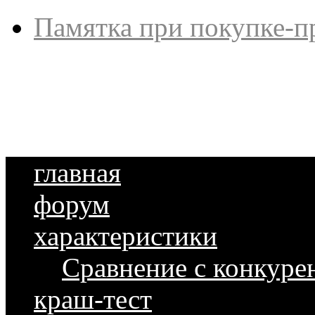
Памятка при покупке-п
главная
форум
характеристики
Сравнение с конкуре
краш-тест