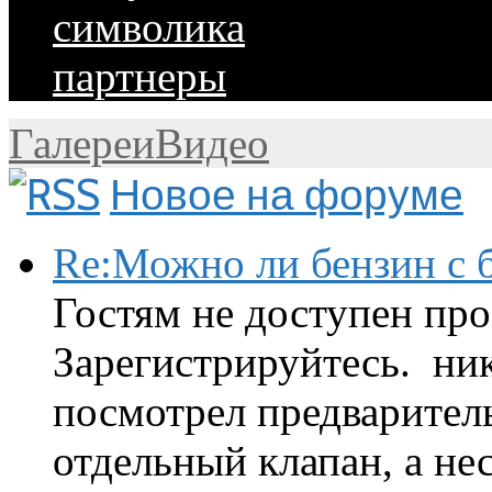
символика
партнеры
Галереи
Видео
Новое на форуме
Re:Можно ли бензин с б
Гостям не доступен про
Зарегистрируйтесь. ник
посмотрел предварител
отдельный клапан, а нес