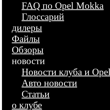
FAQ по Opel Mokka
Глоссарий
дилеры
Файлы
Обзоры
новости
Новости клуба и Ope
Авто новости
Статьи
о клубе