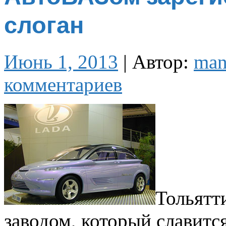
слоган
Июнь 1, 2013
|
Автор:
ma
комментариев
Тольятт
заводом, который славит