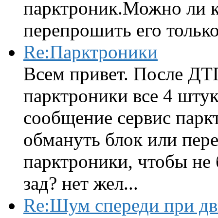
парктроник.Можно ли к
перепрошить его только 
Re:Парктроники
Всем привет. После ДТ
парктроники все 4 штук
сообщение сервис парк
обмануть блок или пере
парктроники, чтобы не 
зад? нет жел...
Re:Шум спереди при д