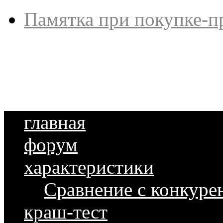
Памятка при покупке-п
главная
форум
характеристики
Сравнение с конкуре
краш-тест