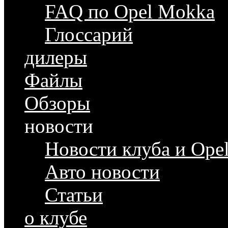
FAQ по Opel Mokka
Глоссарий
дилеры
Файлы
Обзоры
новости
Новости клуба и Ope
Авто новости
Статьи
о клубе