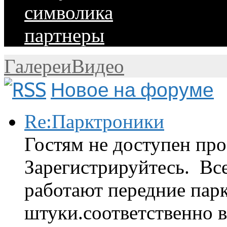
символика
партнеры
Галереи
Видео
Новое на форуме
Re:Парктроники
Гостям не доступен про
Зарегистрируйтесь. Вс
работают передние парк
штуки.соответственно 