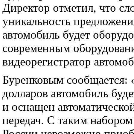
Директор отметил, что сл
уникальность предложения
автомобиль будет оборуд
современным оборудовани
видеорегистратор автомо
Буренковым сообщается: 
долларов автомобиль буд
и оснащен автоматическо
передач. С таким наборо
России невозможно приоб