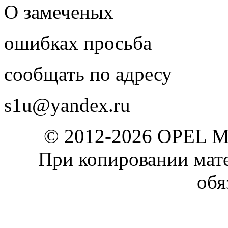
О замеченых
ошибках просьба
сообщать по адресу
s1u@yandex.ru
© 2012-2026 OPEL 
При копировании мате
обя