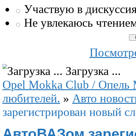
Участвую в дискусси
Не увлекаюсь чтение
Посмотре
Загрузка ...
Opel Mokka Club / Опель 
любителей.
»
Авто новост
зарегистрирован новый сл
АвтоВАЗом зареги