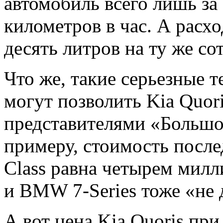
автомобиль всего лишь за 
километров в час. А расх
десять литров на ту же с
Что же, такие серьезные 
могут позволить Kia Quor
представителями «Большо
примеру, стоимость после
Class равна четырем мил
и BMW 7-Series тоже «не 
А вот цена Kia Quoris при