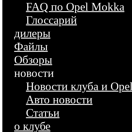
FAQ по Opel Mokka
Глоссарий
дилеры
Файлы
Обзоры
новости
Новости клуба и Ope
Авто новости
Статьи
о клубе