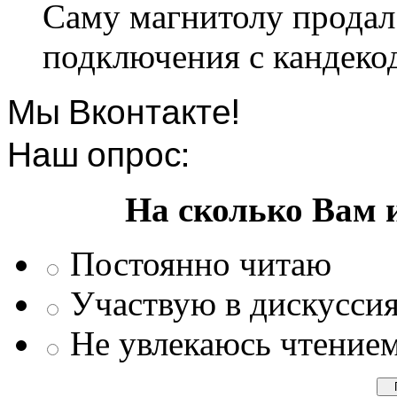
Саму магнитолу продал.
подключения с кандеко
Мы Вконтакте!
Наш опрос:
На сколько Вам 
Постоянно читаю
Участвую в дискусси
Не увлекаюсь чтение