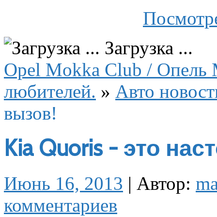
Посмотре
Загрузка ...
Opel Mokka Club / Опель 
любителей.
»
Авто новост
вызов!
Kia Quoris - это на
Июнь 16, 2013
|
Автор:
m
комментариев