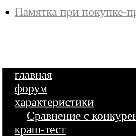
Памятка при покупке-п
главная
форум
характеристики
Сравнение с конкуре
краш-тест