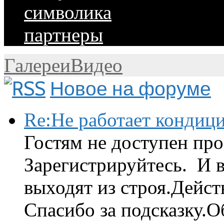
символика
партнеры
Галереи
Видео
Новое на форуме
Re:Не работает кондиц
Гостям не доступен про
Зарегистрируйтесь. И 
выходят из строя.Дейст
Спасибо за подсказку.Об