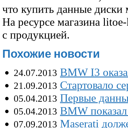
что купить данные диски 
На ресурсе магазина
litoe
с продукцией.
Похожие новости
BMW I3 оказа
24.07.2013
Стартовало с
21.09.2013
Первые данные
05.04.2013
BMW показал 
05.04.2013
Maserati долж
07.09.2013