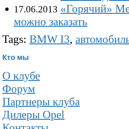
«Горячий» Me
17.06.2013
можно заказать
Tags:
BMW I3
,
автомобил
Кто мы
О клубе
Форум
Партнеры клуба
Дилеры Opel
Контакты