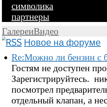
символика
партнеры
Галереи
Видео
Новое на форуме
Re:Можно ли бензин с б
Гостям не доступен про
Зарегистрируйтесь. ник
посмотрел предварител
отдельный клапан, а нес