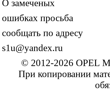
О замеченых
ошибках просьба
сообщать по адресу
s1u@yandex.ru
© 2012-2026 OPEL 
При копировании мате
обя