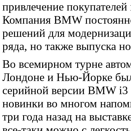
привлечение покупателей 
Компания BMW постоянно
решений для модернизац
ряда, но также выпуска н
Во всемирном турне авто
Лондоне и Нью-Йорке бы
серийной версии BMW i3 
новинки во многом напом
три года назад на выстав
все-таки можно с легкост