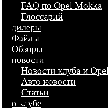
FAQ по Opel Mokka
Глоссарий
дилеры
Файлы
Обзоры
новости
Новости клуба и Ope
Авто новости
Статьи
о клубе