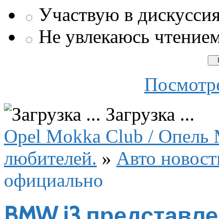
Участвую в дискусси
Не увлекаюсь чтение
Посмотре
Загрузка ...
Opel Mokka Club / Опель 
любителей.
»
Авто новост
официально
BMW i3 представл