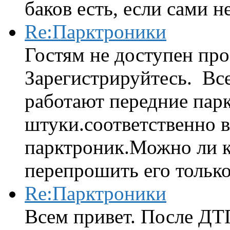
баков есть, если сами н
Re:Парктроники
Гостям не доступен про
Зарегистрируйтесь. Вс
работают передние парк
штуки.соответственно 
парктроник.Можно ли к
перепрошить его только 
Re:Парктроники
Всем привет. После ДТ