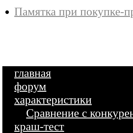
Памятка при покупке-п
главная
форум
характеристики
Сравнение с конкуре
краш-тест