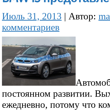
Июль 31, 2013
|
Автор:
ma
комментариев
Автомоб
постоянном развитии. Вы
ежедневно, потому что ко