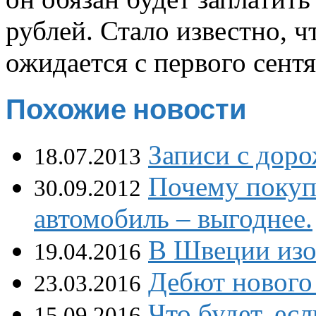
рублей. Стало известно, 
ожидается с первого сентя
Похожие новости
Записи с дор
18.07.2013
Почему покуп
30.09.2012
автомобиль – выгоднее.
В Швеции изо
19.04.2016
Дебют нового
23.03.2016
Что будет, ес
15.09.2016