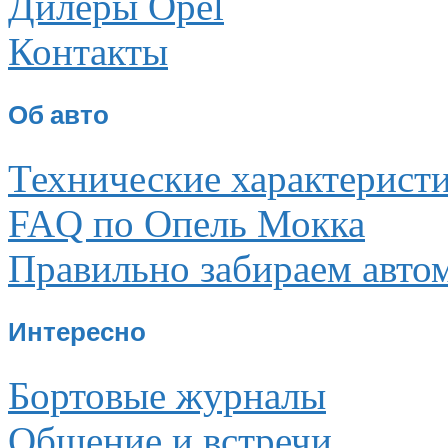
Дилеры Opel
Контакты
Об авто
Технические характерист
FAQ по Опель Мокка
Правильно забираем авто
Интересно
Бортовые журналы
Общение и встречи