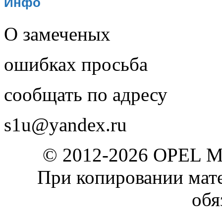
Инфо
О замеченых
ошибках просьба
сообщать по адресу
s1u@yandex.ru
© 2012-2026 OPEL 
При копировании мате
обя