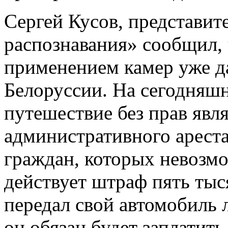
Сергей Кусов, представи
распознавания» сообщил, 
применением камер уже да
Белоруссии. На сегодняшн
путешествие без прав явля
административного ареста
граждан, которых невозмо
действует штраф пять тыс
передал свой автомобиль л
он обязан будет заплатить