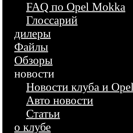
FAQ по Opel Mokka
Глоссарий
дилеры
Файлы
Обзоры
новости
Новости клуба и Ope
Авто новости
Статьи
о клубе