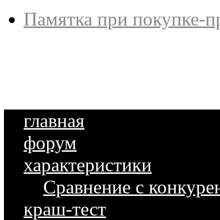
Памятка при покупке-п
главная
форум
характеристики
Сравнение с конкуре
краш-тест