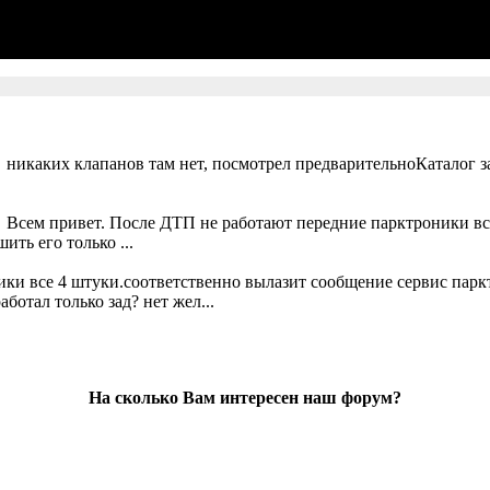
 никаких клапанов там нет, посмотрел предварительноКаталог за
. Всем привет. После ДТП не работают передние парктроники вс
ть его только ...
ики все 4 штуки.соответственно вылазит сообщение сервис парк
ботал только зад? нет жел...
На сколько Вам интересен наш форум?