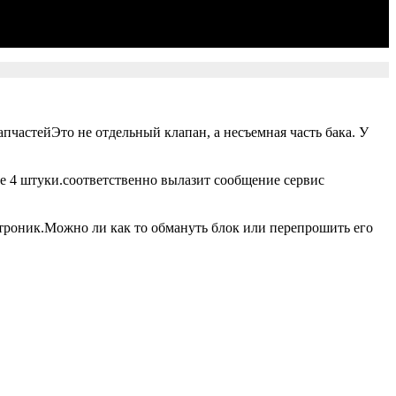
пчастейЭто не отдельный клапан, а несъемная часть бака. У
е 4 штуки.соответственно вылазит сообщение сервис
троник.Можно ли как то обмануть блок или перепрошить его