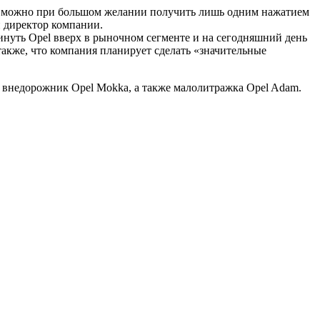
ю можно при большом желании получить лишь одним нажатием
 директор компании.
инуть Opel вверх в рыночном сегменте и на сегодняшний день
также, что компания планирует сделать «значительные
т внедорожник Opel Mokka, а также малолитражка Opel Adam.