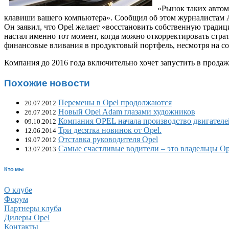
«Рынок таких авто
клавиши вашего компьютера». Сообщил об этом журналистам 
Он заявил, что Opel желает «восстановить собственную традиц
настал именно тот момент, когда можно откорректировать стра
финансовые вливания в продуктовый портфель, несмотря на с
Компания до 2016 года включительно хочет запустить в прода
Похожие новости
Перемены в Opel продолжаются
20.07.2012
Новый Opel Adam глазами художников
26.07.2012
Компания OPEL начала производство двигателе
09.10.2012
Три десятка новинок от Opel.
12.06.2014
Отставка руководителя Opel
19.07.2012
Самые счастливые водители – это владельцы Ope
13.07.2013
Кто мы
О клубе
Форум
Партнеры клуба
Дилеры Opel
Контакты