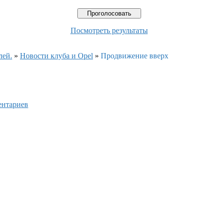
Посмотреть результаты
лей.
»
Новости клуба и Opel
»
Продвижение вверх
ентариев