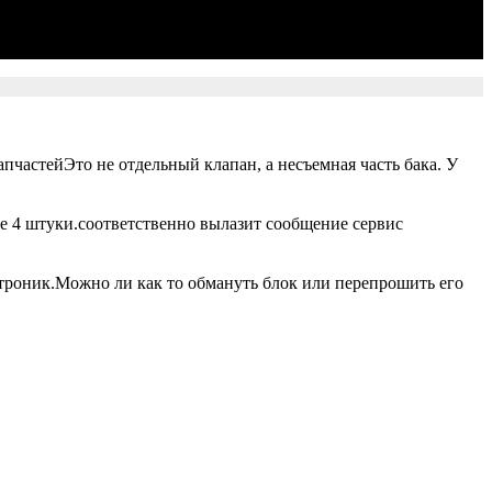
пчастейЭто не отдельный клапан, а несъемная часть бака. У
е 4 штуки.соответственно вылазит сообщение сервис
троник.Можно ли как то обмануть блок или перепрошить его