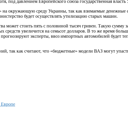
тя, под давлением Европейского союза государственная власть 
 на окружающую среду Украины, так как взимаемые денежные с
нистерство будет осуществлять утилизацию старых машин.
ва может стоить пять с половиной тысяч гривен. Такую сумму з
ых средств увеличится на семьсот долларов. В то же время больш
к прогнозируют эксперты, ввоз импортных автомобилей будет те
ний, так как считают, что «бюджетные» модели ВАЗ могут упаст
 Европе