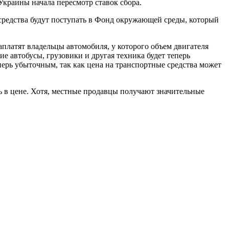
Украины начала пересмотр ставок сбора.
редства будут поступать в Фонд окружающей среды, который
аплатят владельцы автомобиля, у которого объем двигателя
ие автобусы, грузовики и другая техника будет теперь
перь убыточным, так как цена на транспортные средства может
ь в цене. Хотя, местные продавцы получают значительные