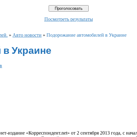
Посмотреть результаты
лей.
»
Авто новости
»
Подорожание автомобилей в Украине
 в Украине
в
ет-издание «Корреспондент.net» от 2 сентября 2013 года, с нача