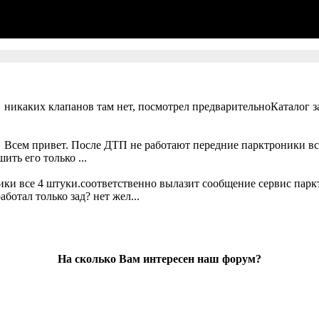
 никаких клапанов там нет, посмотрел предварительноКаталог за
. Всем привет. После ДТП не работают передние парктроники вс
ть его только ...
ики все 4 штуки.соответственно вылазит сообщение сервис парк
ботал только зад? нет жел...
На сколько Вам интересен наш форум?