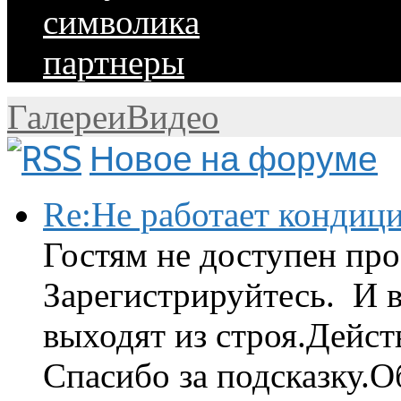
символика
партнеры
Галереи
Видео
Новое на форуме
Re:Не работает кондиц
Гостям не доступен про
Зарегистрируйтесь. И 
выходят из строя.Дейст
Спасибо за подсказку.Об