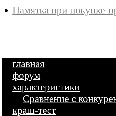
Памятка при покупке-п
главная
форум
характеристики
Сравнение с конкуре
краш-тест