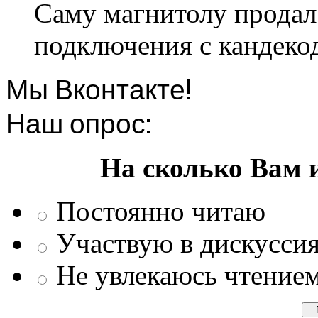
Саму магнитолу продал.
подключения с кандеко
Мы Вконтакте!
Наш опрос:
На сколько Вам 
Постоянно читаю
Участвую в дискусси
Не увлекаюсь чтение