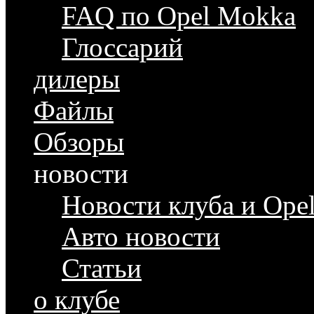
FAQ по Opel Mokka
Глоссарий
дилеры
Файлы
Обзоры
новости
Новости клуба и Ope
Авто новости
Статьи
о клубе