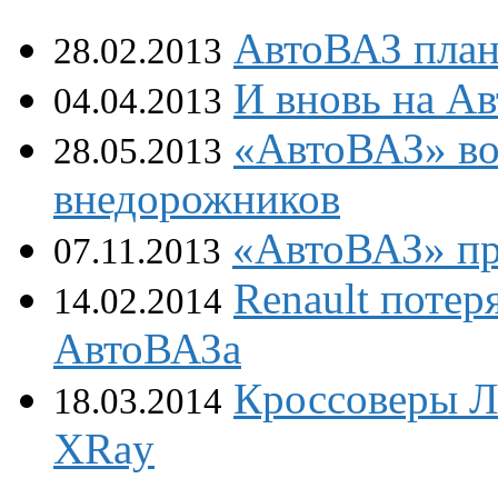
АвтоВАЗ план
28.02.2013
И вновь на А
04.04.2013
«АвтоВАЗ» во
28.05.2013
внедорожников
«АвтоВАЗ» пр
07.11.2013
Renault потер
14.02.2014
АвтоВАЗа
Кроссоверы Л
18.03.2014
XRay