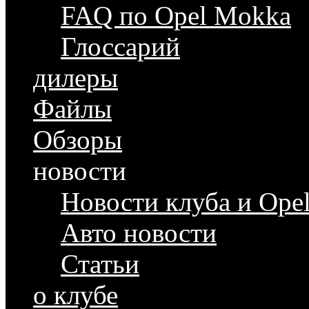
FAQ по Opel Mokka
Глоссарий
дилеры
Файлы
Обзоры
новости
Новости клуба и Ope
Авто новости
Статьи
о клубе