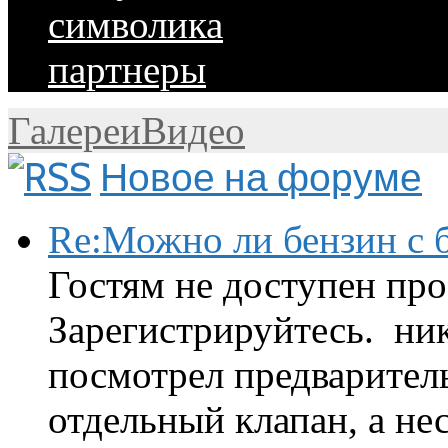
символика
партнеры
Галереи
Видео
Новое на форуме
Re:Можно ли бензин с б
Гостям не доступен про
Зарегистрируйтесь. ник
посмотрел предварител
отдельный клапан, а нес