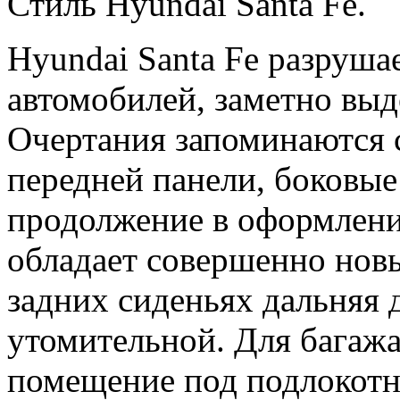
Стиль Hyundai Santa Fe.
Hyundai Santa Fe разруш
автомобилей, заметно выд
Очертания запоминаются с
передней панели, боковые
продолжение в оформлени
обладает совершенно нов
задних сиденьях дальняя 
утомительной. Для багажа
помещение под подлокотн