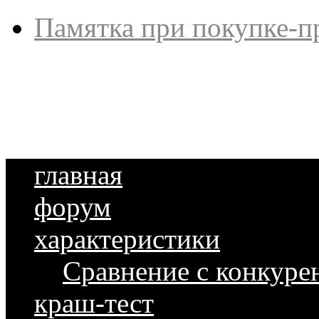
Памятка при покупке-п
главная
форум
характеристики
Сравнение с конкуре
краш-тест