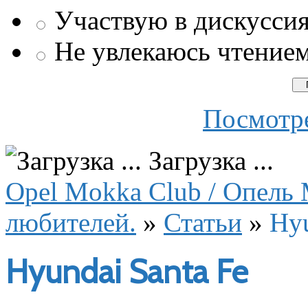
Участвую в дискусси
Не увлекаюсь чтение
Посмотре
Загрузка ...
Opel Mokka Club / Опель 
любителей.
»
Статьи
»
Hyu
Hyundai Santa Fe