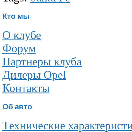
Кто мы
О клубе
Форум
Партнеры клуба
Дилеры Opel
Контакты
Об авто
Технические характерист