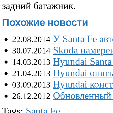
задний багажник.
Похожие новости
У Santa Fe а
22.08.2014
Skoda намере
30.07.2014
Hyundai Santa
14.03.2013
Hyundai опять
21.04.2013
Hyundai конс
03.09.2013
Обновленный 
26.12.2012
Tags:
Santa Fe