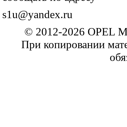
s1u@yandex.ru
© 2012-2026 OPEL 
При копировании мате
обя