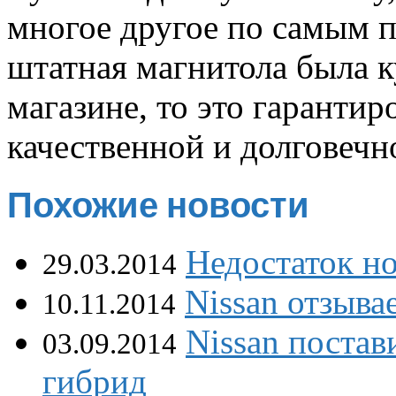
многое другое по самым 
штатная магнитола
была к
магазине, то это гарантир
качественной и долговечн
Похожие новости
Недостаток н
29.03.2014
Nissan отзыва
10.11.2014
Nissan постав
03.09.2014
гибрид