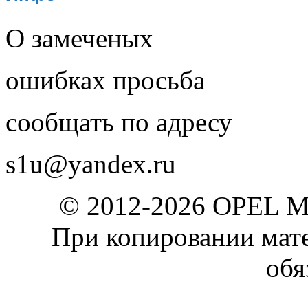
О замеченых
ошибках просьба
сообщать по адресу
s1u@yandex.ru
© 2012-2026 OPEL 
При копировании мате
обя