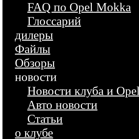
FAQ по Opel Mokka
Глоссарий
дилеры
Файлы
Обзоры
новости
Новости клуба и Ope
Авто новости
Статьи
о клубе