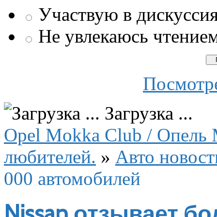
Участвую в дискусси
Не увлекаюсь чтение
Посмотре
Загрузка ...
Opel Mokka Club / Опель 
любителей.
»
Авто новост
000 автомобилей
Nissan отзывает бо