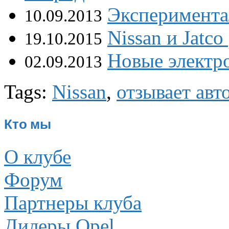
Эксперимента
10.09.2013
Nissan и Jatc
19.10.2015
Новые электр
02.09.2013
Tags:
Nissan
,
отзывает ав
Кто мы
О клубе
Форум
Партнеры клуба
Дилеры Opel