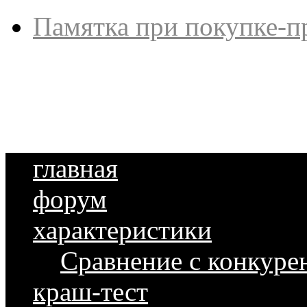
Памятка при покупке-п
главная
форум
характеристики
Сравнение с конкуре
краш-тест