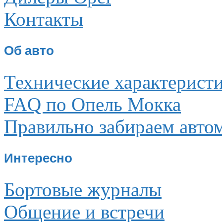
Контакты
Об авто
Технические характерист
FAQ по Опель Мокка
Правильно забираем авто
Интересно
Бортовые журналы
Общение и встречи