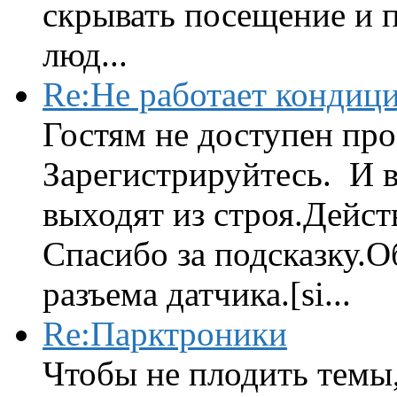
скрывать посещение и 
люд...
Re:Не работает кондиц
Гостям не доступен про
Зарегистрируйтесь. И 
выходят из строя.Дейст
Спасибо за подсказку.Об
разъема датчика.[si...
Re:Парктроники
Чтобы не плодить темы,