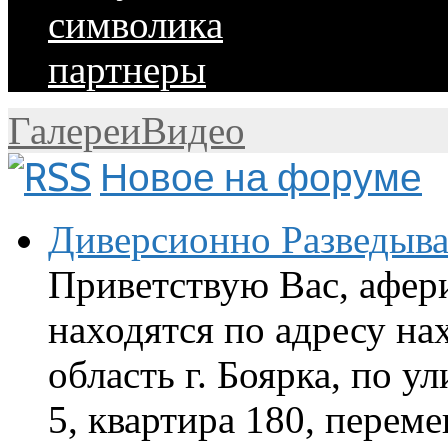
символика
партнеры
Галереи
Видео
Новое на форуме
Диверсионно Разведыва
Приветствую Вас, афер
находятся по адресу на
область г. Боярка, по у
5, квартира 180, перем