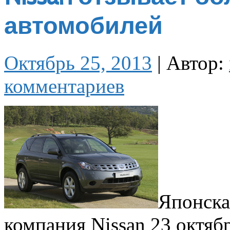
автомобилей
Октябрь 25, 2013
|
Автор:
комментариев
Японска
компания Nissan 23 октябр