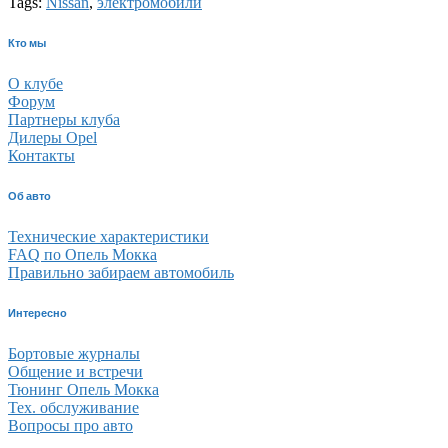
Tags:
Nissan
,
электромобили
Кто мы
О клубе
Форум
Партнеры клуба
Дилеры Opel
Контакты
Об авто
Технические характеристики
FAQ по Опель Мокка
Правильно забираем автомобиль
Интересно
Бортовые журналы
Общение и встречи
Тюнинг Опель Мокка
Тех. обслуживание
Вопросы про авто