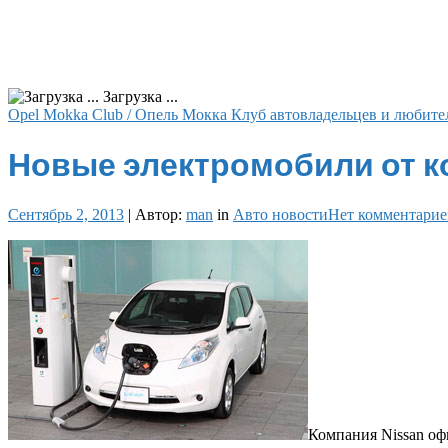
Загрузка ...
Opel Mokka Club / Опель Мокка Клуб автовладельцев и любите
Новые электромобили от ко
Сентябрь 2, 2013
|
Автор:
man
in
Авто новости
Нет комментарие
Компания Nissan оф