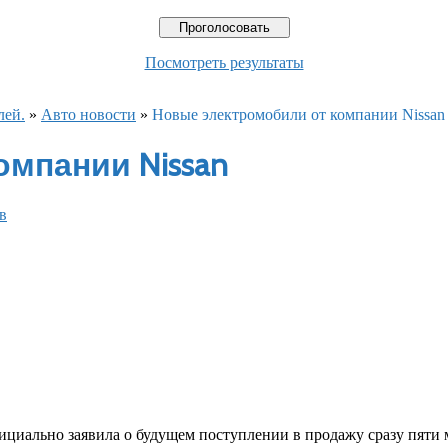
Посмотреть результаты
лей.
»
Авто новости
»
Новые электромобили от компании Nissan
мпании Nissan
в
ициально заявила о будущем поступлении в продажу сразу пяти 