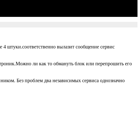
е 4 штуки.соответственно вылазит сообщение сервис
троник.Можно ли как то обмануть блок или перепрошить его
иком. Без проблем два независимых сервиса однозначно