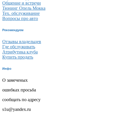
Общение и встречи
Тюнинг Опель Мокка
Тех. обслуживание
Вопросы про авто
Рекомендуем
Отзывы владельцев
Где обслуживать
Атрибутика клуба
Купить продать
Инфо
О замеченых
ошибках просьба
сообщать по адресу
s1u@yandex.ru