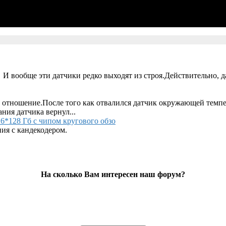
 И вообще эти датчики редко выходят из строя.Действительно, д
 отношение.После того как отвалился датчик окружающей темпер
ания датчика вернул...
6*128 Гб с чипом кругового обзо
ия с кандекодером.
На сколько Вам интересен наш форум?