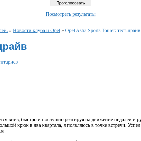
Посмотреть результаты
лей.
»
Новости клуба и Opel
»
Opel Astra Sports Tourer: тест-драйв
-драйв
ентариев
тся вниз, быстро и послушно реагируя на движение педалей и р
льшой крюк в два квартала, я появляюсь в точке встречи. Успел 
ra.