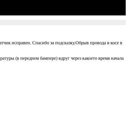
атчик исправен. Спасибо за подсказку.Обрыв провода в косе в
атуры (в переднем бампере) вдруг через какоето время начала