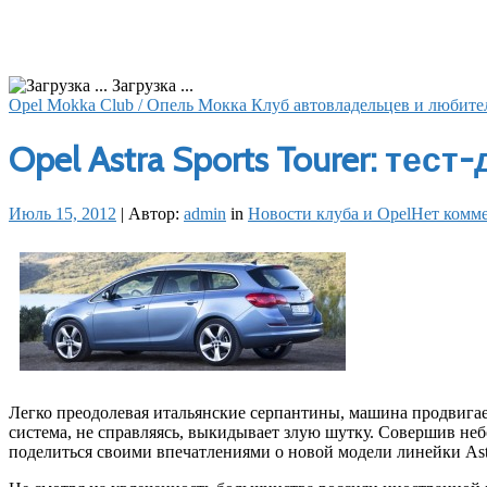
Загрузка ...
Opel Mokka Club / Опель Мокка Клуб автовладельцев и любите
Opel Astra Sports Tourer: тест
Июль 15, 2012
|
Автор:
admin
in
Новости клуба и Opel
Нет комм
Легко преодолевая итальянские серпантины, машина продвигае
система, не справляясь, выкидывает злую шутку. Совершив небо
поделиться своими впечатлениями о новой модели линейки Ast