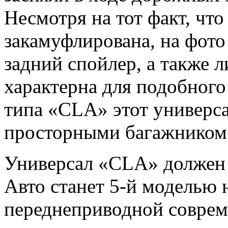
Несмотря на тот факт, чт
закамуфлирована, на фот
задний спойлер, а также 
характерна для подобного
типа «CLA» этот универса
просторными багажником 
Универсал «CLA» должен п
Авто станет 5-й моделью 
переднеприводной соврем