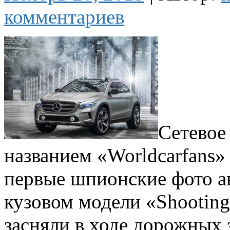
комментариев
Сетевое
названием «Worldcarfans»
первые шпионские фото а
кузовом модели «Shooting
засняли в ходе дорожных