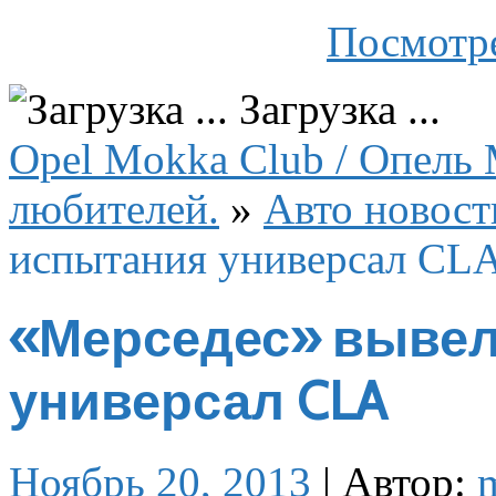
Посмотре
Загрузка ...
Opel Mokka Club / Опель 
любителей.
»
Авто новост
испытания универсал CL
«Мерседес» вывел
универсал CLA
Ноябрь 20, 2013
|
Автор: