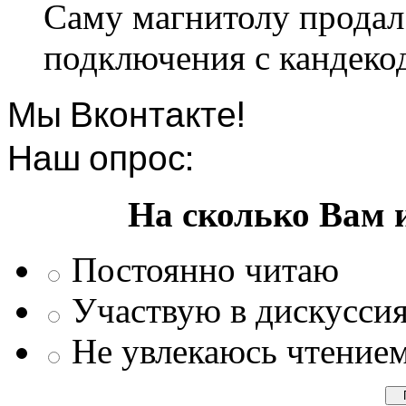
Саму магнитолу продал.
подключения с кандеко
Мы Вконтакте!
Наш опрос:
На сколько Вам 
Постоянно читаю
Участвую в дискусси
Не увлекаюсь чтение