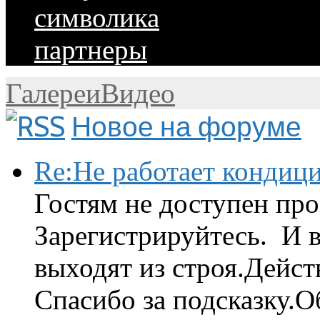
символика
партнеры
Галереи
Видео
Новое на форуме
Re:Не работает кондиц
Гостям не доступен про
Зарегистрируйтесь. И 
выходят из строя.Дейст
Спасибо за подсказку.Об