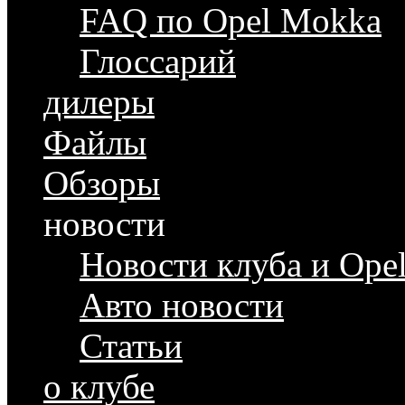
FAQ по Opel Mokka
Глоссарий
дилеры
Файлы
Обзоры
новости
Новости клуба и Ope
Авто новости
Статьи
о клубе