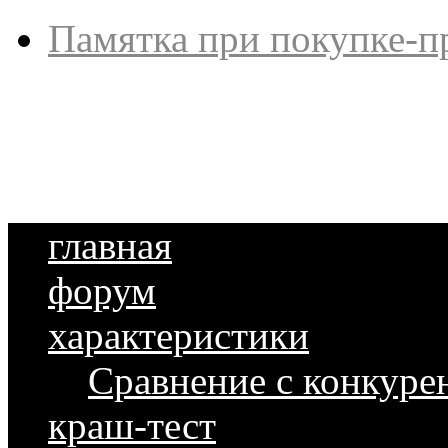
Памятка при покупке-п
главная
форум
характеристики
Сравнение с конкуре
краш-тест