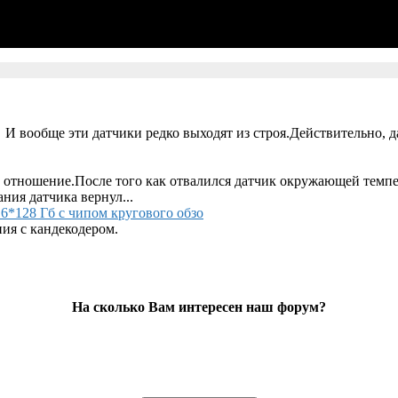
 И вообще эти датчики редко выходят из строя.Действительно, д
 отношение.После того как отвалился датчик окружающей темпер
ания датчика вернул...
6*128 Гб с чипом кругового обзо
ия с кандекодером.
На сколько Вам интересен наш форум?