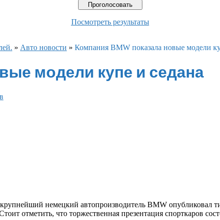
Посмотреть результаты
лей.
»
Авто новости
»
Компания BMW показала новые модели ку
вые модели купе и седана
в
о, крупнейший немецкий автопроизводитель BMW опубликовал т
тоит отметить, что торжественная презентация спорткаров сост