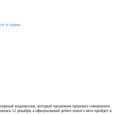
пе и седана
изерный видеоролик, который продемонстрировал совершенно
оялась 12 декабря, а официальный дебют нового авто пройдет в