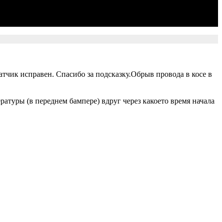
атчик исправен. Спасибо за подсказку.Обрыв провода в косе в
атуры (в переднем бампере) вдруг через какоето время начала