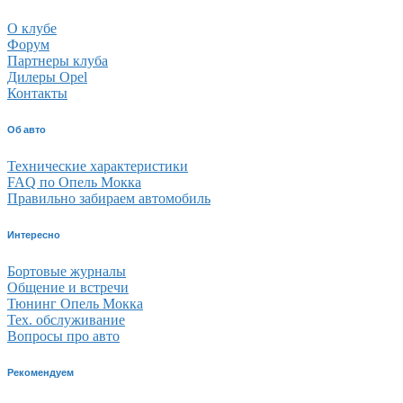
О клубе
Форум
Партнеры клуба
Дилеры Opel
Контакты
Об авто
Технические характеристики
FAQ по Опель Мокка
Правильно забираем автомобиль
Интересно
Бортовые журналы
Общение и встречи
Тюнинг Опель Мокка
Тех. обслуживание
Вопросы про авто
Рекомендуем