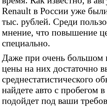
время. Как известно, в ав
Renault в России уже был
тыс. рублей. Среди польз
мнение, что повышение ц
специально.
Даже при очень большом 
цены на них достаточно в
среднестатистического об
найдете
авто с пробегом в
подойдет под ваши требов