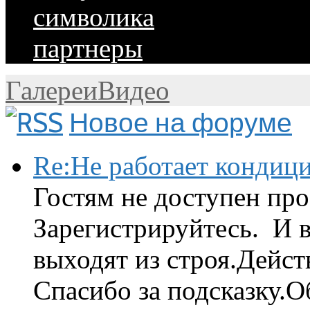
символика
партнеры
Галереи
Видео
Новое на форуме
Re:Не работает кондиц
Гостям не доступен про
Зарегистрируйтесь. И 
выходят из строя.Дейст
Спасибо за подсказку.Об