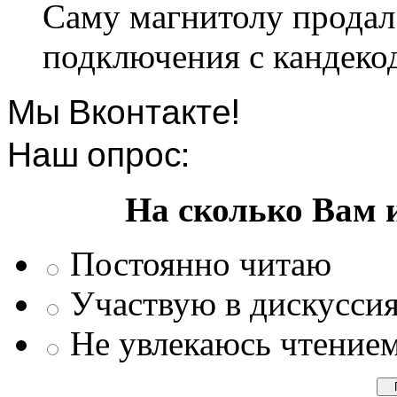
Саму магнитолу продал.
подключения с кандеко
Мы Вконтакте!
Наш опрос:
На сколько Вам 
Постоянно читаю
Участвую в дискусси
Не увлекаюсь чтение