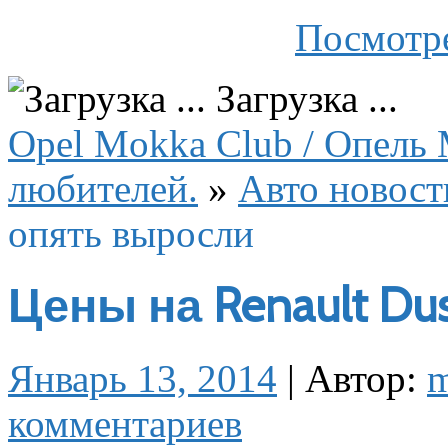
Посмотре
Загрузка ...
Opel Mokka Club / Опель 
любителей.
»
Авто новост
опять выросли
Цены на Renault Du
Январь 13, 2014
|
Автор:
комментариев