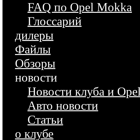
FAQ по Opel Mokka
Глоссарий
дилеры
Файлы
Обзоры
новости
Новости клуба и Ope
Авто новости
Статьи
о клубе