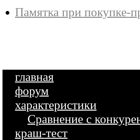
Памятка при покупке-п
главная
форум
характеристики
Сравнение с конкуре
краш-тест