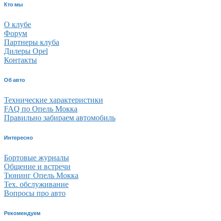
Кто мы
О клубе
Форум
Партнеры клуба
Дилеры Opel
Контакты
Об авто
Технические характеристики
FAQ по Опель Мокка
Правильно забираем автомобиль
Интересно
Бортовые журналы
Общение и встречи
Тюнинг Опель Мокка
Тех. обслуживание
Вопросы про авто
Рекомендуем