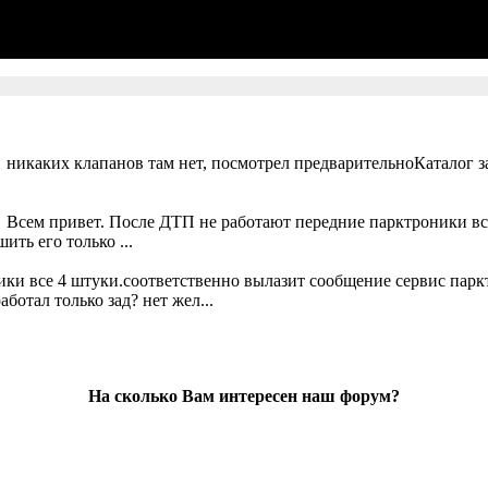
 никаких клапанов там нет, посмотрел предварительноКаталог за
. Всем привет. После ДТП не работают передние парктроники вс
ть его только ...
ики все 4 штуки.соответственно вылазит сообщение сервис парк
ботал только зад? нет жел...
На сколько Вам интересен наш форум?