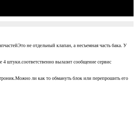
пчастейЭто не отдельный клапан, а несъемная часть бака. У
е 4 штуки.соответственно вылазит сообщение сервис
троник.Можно ли как то обмануть блок или перепрошить его