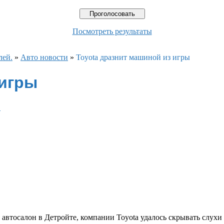
Посмотреть результаты
лей.
»
Авто новости
»
Toyota дразнит машиной из игры
 игры
в
я автосалон в Детройте, компании Toyota удалось скрывать слухи