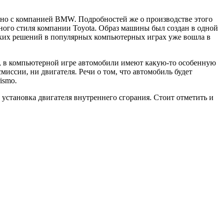
стно с компанией BMW. Подробностей же о производстве этого
ного стиля компании Toyota.
Образ машины был создан в одной
ских решений в популярных компьютерных играх уже вошла в
, в компьютерной игре автомобили имеют какую-то особенную
миссии, ни двигателя. Речи о том, что автомобиль будет
ismo.
установка двигателя внутреннего сгорания. Стоит отметить и