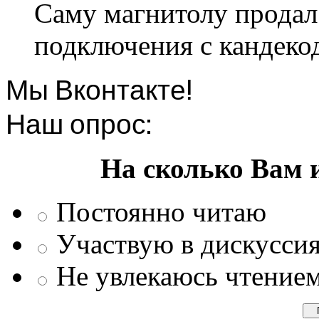
Саму магнитолу продал.
подключения с кандеко
Мы Вконтакте!
Наш опрос:
На сколько Вам 
Постоянно читаю
Участвую в дискусси
Не увлекаюсь чтение