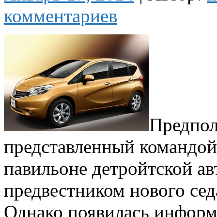
комментариев
Предпол
представленный командой 
павильоне детройтской ав
предвестником нового сед
Однако появилась информ