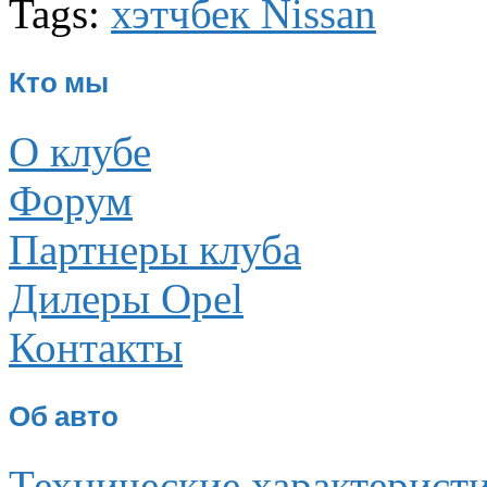
Tags:
хэтчбек Nissan
Кто мы
О клубе
Форум
Партнеры клуба
Дилеры Opel
Контакты
Об авто
Технические характерист