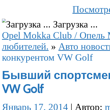
Посмотре
Загрузка ...
Opel Mokka Club / Опель 
любителей.
»
Авто новост
конкурентом VW Golf
Бывший спортсмен
VW Golf
Январь 17, 2014
|
Автор: