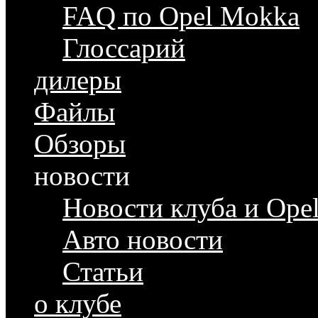
FAQ по Opel Mokka
Глоссарий
дилеры
Файлы
Обзоры
новости
Новости клуба и Ope
Авто новости
Статьи
о клубе