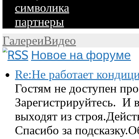
символика
партнеры
Галереи
Видео
Новое на форуме
Re:Не работает кондиц
Гостям не доступен про
Зарегистрируйтесь. И 
выходят из строя.Дейст
Спасибо за подсказку.Об