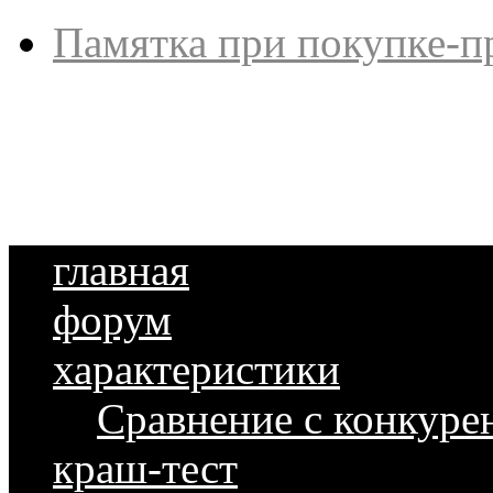
Памятка при покупке-п
главная
форум
характеристики
Сравнение с конкуре
краш-тест